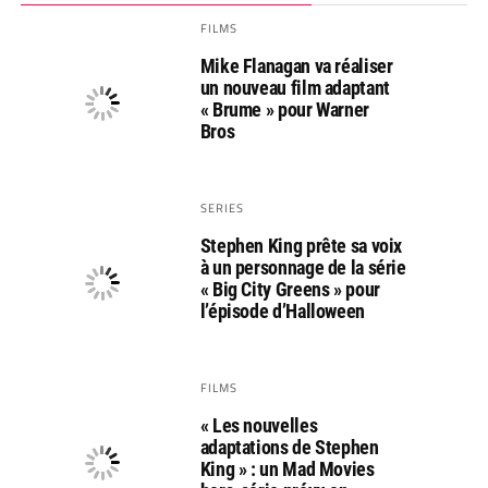
FILMS
Mike Flanagan va réaliser
un nouveau film adaptant
« Brume » pour Warner
Bros
SERIES
Stephen King prête sa voix
à un personnage de la série
« Big City Greens » pour
l’épisode d’Halloween
FILMS
« Les nouvelles
adaptations de Stephen
King » : un Mad Movies