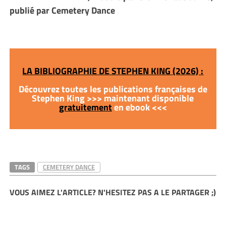
publié par Cemetery Dance
LA BIBLIOGRAPHIE DE STEPHEN KING (2026) :
Découvrez toutes les publications françaises de
Stephen King >>> maintenant disponible
gratuitement
en ebook <<<
TAGS
CEMETERY DANCE
VOUS AIMEZ L'ARTICLE? N'HESITEZ PAS A LE PARTAGER ;)