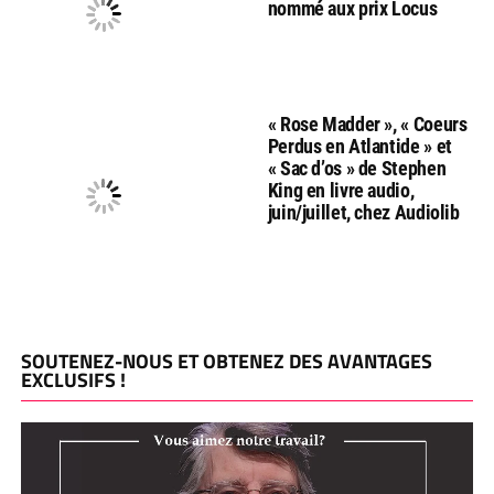
nommé aux prix Locus
« Rose Madder », « Coeurs
Perdus en Atlantide » et
« Sac d’os » de Stephen
King en livre audio,
juin/juillet, chez Audiolib
SOUTENEZ-NOUS ET OBTENEZ DES AVANTAGES
EXCLUSIFS !