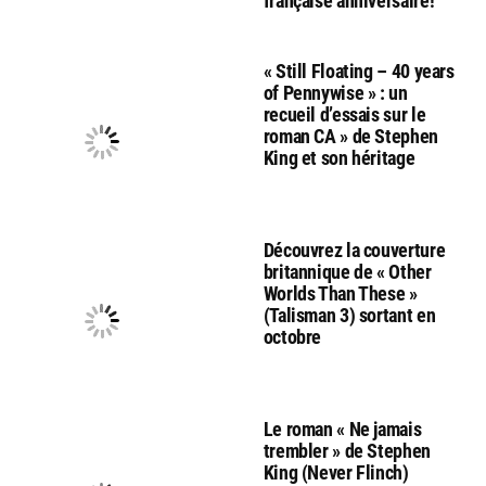
française anniversaire!
« Still Floating – 40 years
of Pennywise » : un
recueil d’essais sur le
roman CA » de Stephen
King et son héritage
Découvrez la couverture
britannique de « Other
Worlds Than These »
(Talisman 3) sortant en
octobre
Le roman « Ne jamais
trembler » de Stephen
King (Never Flinch)