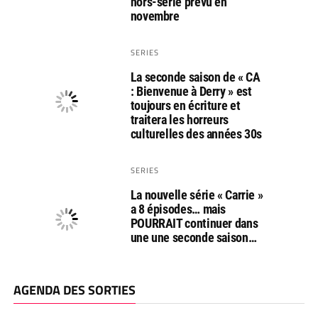
hors-série prévu en
novembre
SERIES
La seconde saison de « CA
: Bienvenue à Derry » est
toujours en écriture et
traitera les horreurs
culturelles des années 30s
SERIES
La nouvelle série « Carrie »
a 8 épisodes… mais
POURRAIT continuer dans
une une seconde saison…
AGENDA DES SORTIES