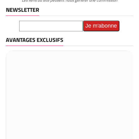
Les liens du site peuvent nous générer une commission
NEWSLETTER
AVANTAGES EXCLUSIFS