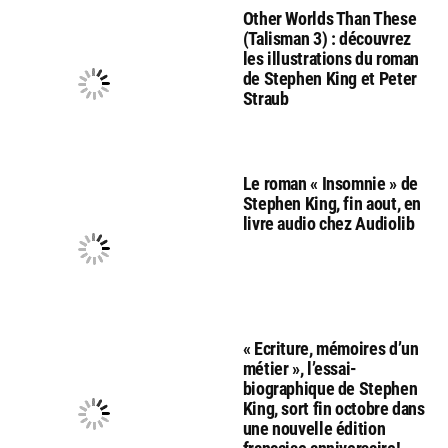
Other Worlds Than These
(Talisman 3) : découvrez
les illustrations du roman
de Stephen King et Peter
Straub
Le roman « Insomnie » de
Stephen King, fin aout, en
livre audio chez Audiolib
« Ecriture, mémoires d’un
métier », l’essai-
biographique de Stephen
King, sort fin octobre dans
une nouvelle édition