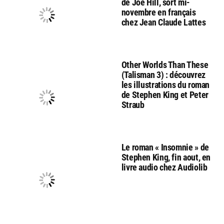
de Joe Hill, sort mi-
novembre en français
chez Jean Claude Lattes
Other Worlds Than These
(Talisman 3) : découvrez
les illustrations du roman
de Stephen King et Peter
Straub
Le roman « Insomnie » de
Stephen King, fin aout, en
livre audio chez Audiolib