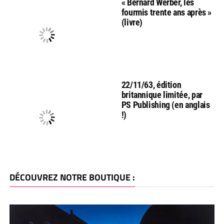
« Bernard Werber, les
fourmis trente ans après »
(livre)
22/11/63, édition
britannique limitée, par
PS Publishing (en anglais
!)
DÉCOUVREZ NOTRE BOUTIQUE :