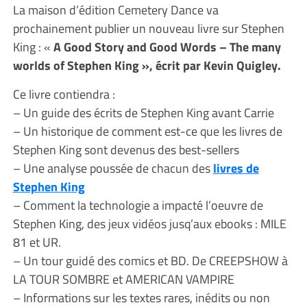
La maison d’édition Cemetery Dance va
prochainement publier un nouveau livre sur Stephen
King : «
A Good Story and Good Words – The many
worlds of Stephen King », écrit par Kevin Quigley.
Ce livre contiendra :
– Un guide des écrits de Stephen King avant Carrie
– Un historique de comment est-ce que les livres de
Stephen King sont devenus des best-sellers
– Une analyse poussée de chacun des
livres de
Stephen King
– Comment la technologie a impacté l’oeuvre de
Stephen King, des jeux vidéos jusq’aux ebooks : MILE
81 et UR.
– Un tour guidé des comics et BD. De CREEPSHOW à
LA TOUR SOMBRE et AMERICAN VAMPIRE
– Informations sur les textes rares, inédits ou non