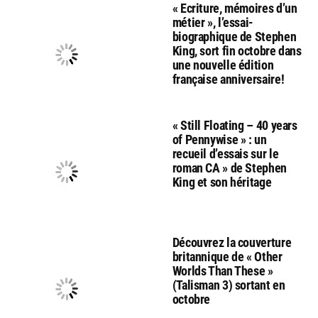
« Ecriture, mémoires d’un
métier », l’essai-
biographique de Stephen
King, sort fin octobre dans
une nouvelle édition
française anniversaire!
« Still Floating – 40 years
of Pennywise » : un
recueil d’essais sur le
roman CA » de Stephen
King et son héritage
Découvrez la couverture
britannique de « Other
Worlds Than These »
(Talisman 3) sortant en
octobre