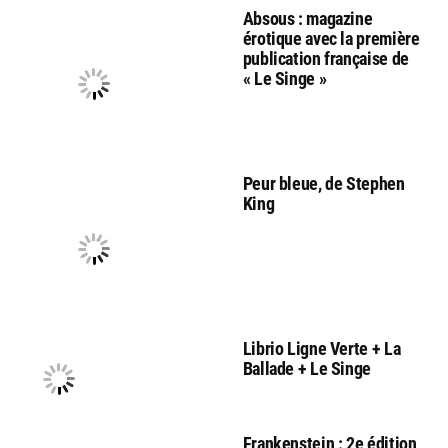
Absous : magazine
érotique avec la première
publication française de
« Le Singe »
Peur bleue, de Stephen
King
Librio Ligne Verte + La
Ballade + Le Singe
Frankenstein : 2e édition