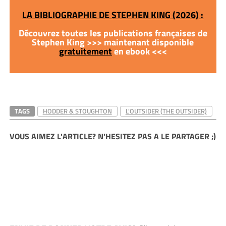
LA BIBLIOGRAPHIE DE STEPHEN KING (2026) :
Découvrez toutes les publications françaises de
Stephen King >>> maintenant disponible
gratuitement
en ebook <<<
TAGS
HODDER & STOUGHTON
L'OUTSIDER (THE OUTSIDER)
VOUS AIMEZ L'ARTICLE? N'HESITEZ PAS A LE PARTAGER ;)