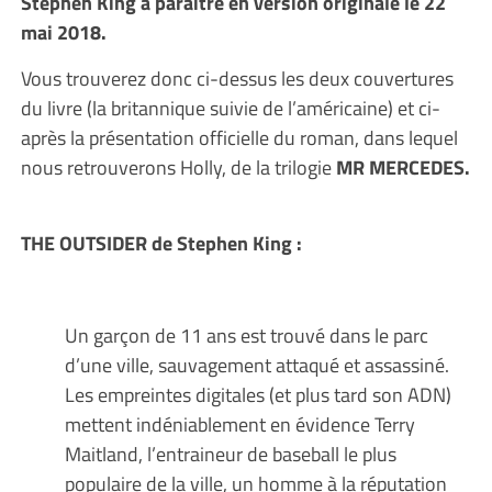
Stephen King à paraitre en version originale le 22
mai 2018.
Vous trouverez donc ci-dessus les deux couvertures
du livre (la britannique suivie de l’américaine) et ci-
après la présentation officielle du roman, dans lequel
nous retrouverons Holly, de la trilogie
MR MERCEDES.
THE OUTSIDER de Stephen King :
Un garçon de 11 ans est trouvé dans le parc
d’une ville, sauvagement attaqué et assassiné.
Les empreintes digitales (et plus tard son ADN)
mettent indéniablement en évidence Terry
Maitland, l’entraineur de baseball le plus
populaire de la ville, un homme à la réputation