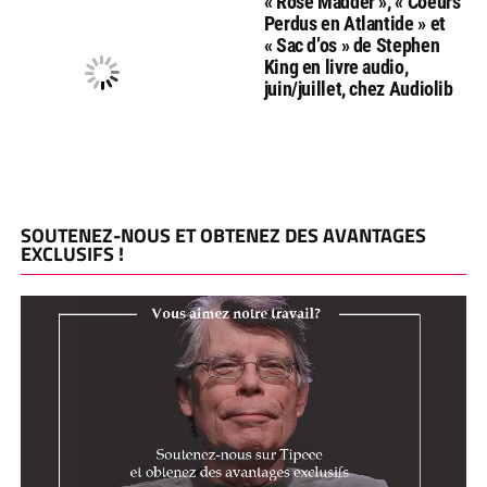
« Rose Madder », « Coeurs
Perdus en Atlantide » et
« Sac d’os » de Stephen
King en livre audio,
juin/juillet, chez Audiolib
SOUTENEZ-NOUS ET OBTENEZ DES AVANTAGES
EXCLUSIFS !