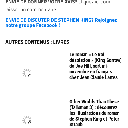
ENVIE DE DONNER VOTRE AVIS?
Cliquez ici
pour
laisser un commentaire
ENVIE DE DISCUTER DE STEPHEN KING? Rejoignez
notre groupe Facebook !
AUTRES CONTENUS : LIVRES
Le roman « Le Roi
désolation » (King Sorrow)
de Joe Hill, sort mi-
novembre en français
chez Jean Claude Lattes
Other Worlds Than These
(Talisman 3) : découvrez
les illustrations du roman
de Stephen King et Peter
Straub