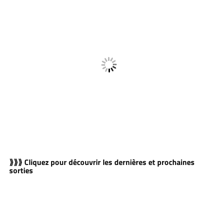
⟫⟫⟫ Cliquez pour découvrir les dernières et prochaines
sorties