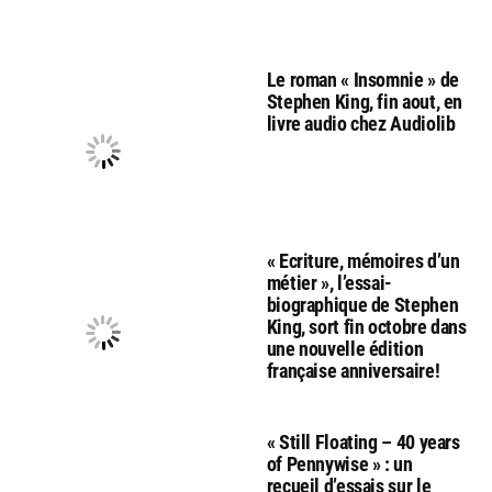
Le roman « Insomnie » de
Stephen King, fin aout, en
livre audio chez Audiolib
« Ecriture, mémoires d’un
métier », l’essai-
biographique de Stephen
King, sort fin octobre dans
une nouvelle édition
française anniversaire!
« Still Floating – 40 years
of Pennywise » : un
recueil d’essais sur le