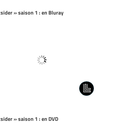
ider » saison 1 : en Bluray
sider » saison 1 : en DVD