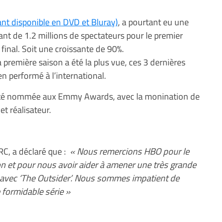
nt disponible en DVD et Bluray)
, a pourtant eu une
nt de 1.2 millions de spectateurs pour le premier
 final. Soit une croissante de 90%.
a première saison a été la plus vue, ces 3 dernières
n performé à l’international.
té nommée aux Emmy Awards, avec la monination de
t réalisateur.
RC, a déclaré que :
« Nous remercions HBO pour le
on et pour nous avoir aider à amener une très grande
avec ‘The Outsider’. Nous sommes impatient de
 formidable série »