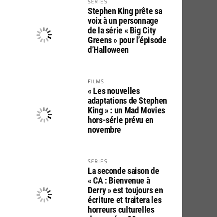
SERIES
Stephen King prête sa
voix à un personnage
de la série « Big City
Greens » pour l’épisode
d’Halloween
FILMS
« Les nouvelles
adaptations de Stephen
King » : un Mad Movies
hors-série prévu en
novembre
SERIES
La seconde saison de
« CA : Bienvenue à
Derry » est toujours en
écriture et traitera les
horreurs culturelles