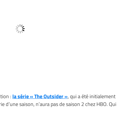
tion :
la série « The Outsider »
, qui a été initialement
ie d’une saison, n’aura pas de saison 2 chez HBO. Qui