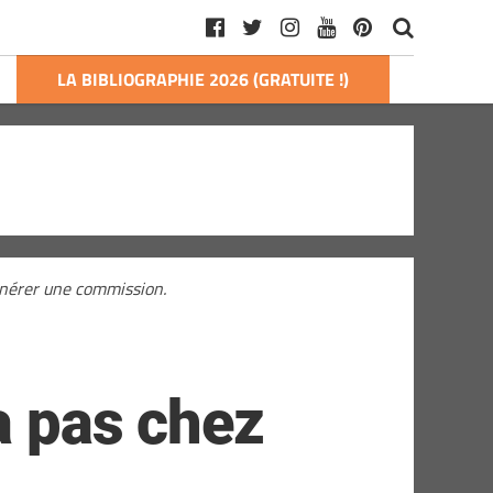
LA BIBLIOGRAPHIE 2026 (GRATUITE !)
générer une commission.
a pas chez