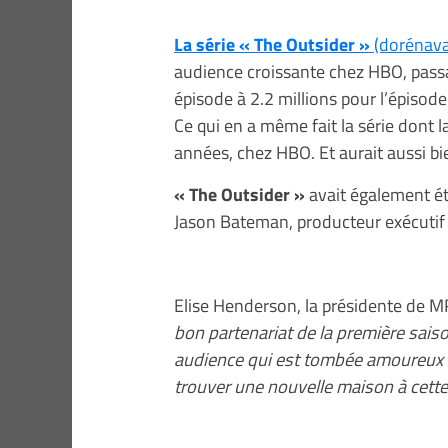
La série « The Outsider »
(dorénava
audience croissante chez HBO, passa
épisode à 2.2 millions pour l’épisode
Ce qui en a même fait la série dont l
années, chez HBO. Et aurait aussi bie
« The Outsider »
avait également é
Jason Bateman, producteur exécutif e
Elise Henderson, la présidente de M
bon partenariat de la première sais
audience qui est tombée amoureux 
trouver une nouvelle maison à cette