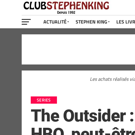
ACTUALITÉ
STEPHEN KING
LES LIV
Les achats réalisés vi
SERIES
The Outsider :
HBO, peut-être