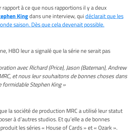
r rapport à ce que nous rapportions il y a deux
tephen King
dans une interview, qui
déclarait que les
onde saison. Dès que cela devenait possible.
ne, HBO leur a signalé que la série ne serait pas
ration avec Richard (Price), Jason (Bateman), Andrew
de MRC, et nous leur souhaitons de bonnes choses dans
e formidable Stephen King »
que la société de production MRC a utilisé leur statut
oser à d’autres studios. Et qu’elle a de bonnes
a produit les séries « House of Cards » et « Ozark ».