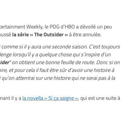
ertainment Weekly, le PDG d’HBO a dévoilé un peu
poussé
la série « The Outsider »
à être annulée.
comme si il y aura une seconde saison. C’est toujours
lenge lorsqu’il y a quelque chose qui s’inspire d’un
ider’
on obtient une bonne feuille de route. Donc si on
oire, et pour cela il faut être sûr d’avoir une histoire à
qu’on atterrirai sur une histoire qui ne serai pas à la
ant il y a
la novella « Si ça saigne »
, qui est une suite à