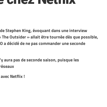
de Stephen King, évoquant dans une interview
 The Outsider » allait être tournée dès que possible,
O a décidé de ne pas commander une seconde
n’y aura pas de seconde saison, puisque les
 réseaux
avec Netflix !