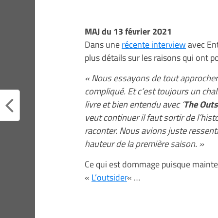
MAJ du 13 février 2021
Dans une
récente interview
avec Ent
plus détails sur les raisons qui ont 
« Nous essayons de tout approcher 
compliqué. Et c’est toujours un chal
livre et bien entendu avec ‘
The Outs
veut continuer il faut sortir de l’hist
raconter. Nous avions juste ressenti 
hauteur de la première saison. »
Ce qui est dommage puisque mainten
«
L’outsider
« …