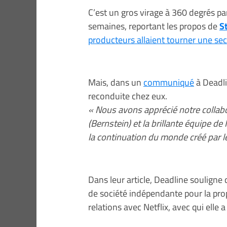
C’est un gros virage à 360 degrés pa
semaines, reportant les propos de
S
producteurs allaient tourner une sec
Mais, dans un
communiqué
à Deadli
reconduite chez eux.
« Nous avons apprécié notre collabo
(Bernstein) et la brillante équipe 
la continuation du monde créé par l
Dans leur article, Deadline souligne 
de société indépendante pour la prop
relations avec Netflix, avec qui elle 