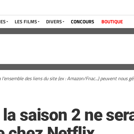
RES
LES FILMS
DIVERS
CONCOURS
BOUTIQUE
a l'ensemble des liens du site (ex : Amazon/Fnac...) peuvent nous 
 la saison 2 ne ser
 chez Netflix