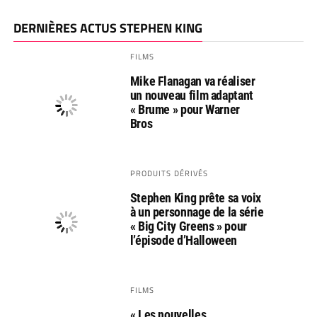
DERNIÈRES ACTUS STEPHEN KING
FILMS
Mike Flanagan va réaliser
un nouveau film adaptant
« Brume » pour Warner
Bros
PRODUITS DÉRIVÉS
Stephen King prête sa voix
à un personnage de la série
« Big City Greens » pour
l’épisode d’Halloween
FILMS
« Les nouvelles