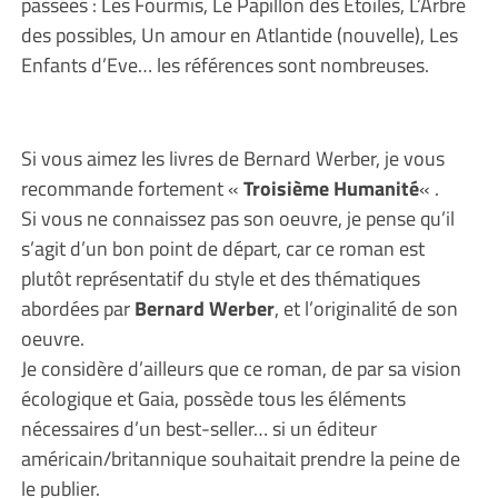
passées : Les Fourmis, Le Papillon des Etoiles, L’Arbre
des possibles, Un amour en Atlantide (nouvelle), Les
Enfants d’Eve… les références sont nombreuses.
Si vous aimez les livres de Bernard Werber, je vous
recommande fortement «
Troisième Humanité
« .
Si vous ne connaissez pas son oeuvre, je pense qu’il
s’agit d’un bon point de départ, car ce roman est
plutôt représentatif du style et des thématiques
abordées par
Bernard Werber
, et l’originalité de son
oeuvre.
Je considère d’ailleurs que ce roman, de par sa vision
écologique et Gaia, possède tous les éléments
nécessaires d’un best-seller… si un éditeur
américain/britannique souhaitait prendre la peine de
le publier.