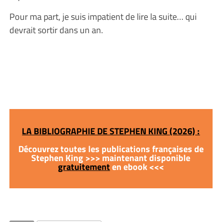
Pour ma part, je suis impatient de lire la suite… qui
devrait sortir dans un an.
LA BIBLIOGRAPHIE DE STEPHEN KING (2026) :
Découvrez toutes les publications françaises de
Stephen King >>> maintenant disponible
gratuitement
en ebook <<<