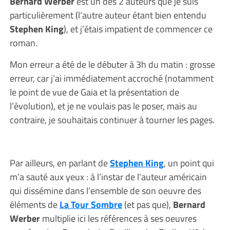
Bernard Werber
est un des 2 auteurs que je suis
particulièrement (l’autre auteur étant bien entendu
Stephen King
), et j’étais impatient de commencer ce
roman.
Mon erreur a été de le débuter à 3h du matin : grosse
erreur, car j’ai immédiatement accroché (notamment
le point de vue de Gaia et la présentation de
l’évolution), et je ne voulais pas le poser, mais au
contraire, je souhaitais continuer à tourner les pages.
Par ailleurs, en parlant de
Stephen King
, un point qui
m’a sauté aux yeux : à l’instar de l’auteur américain
qui dissémine dans l’ensemble de son oeuvre des
éléments de
La Tour Sombre
(et pas que),
Bernard
Werber
multiplie ici les références à ses oeuvres