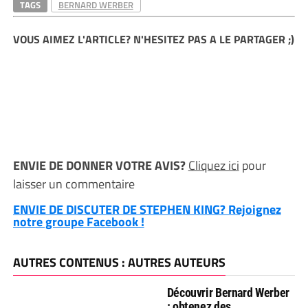
TAGS
BERNARD WERBER
VOUS AIMEZ L'ARTICLE? N'HESITEZ PAS A LE PARTAGER ;)
ENVIE DE DONNER VOTRE AVIS?
Cliquez ici
pour
laisser un commentaire
ENVIE DE DISCUTER DE STEPHEN KING? Rejoignez
notre groupe Facebook !
AUTRES CONTENUS : AUTRES AUTEURS
Découvrir Bernard Werber
: obtenez des