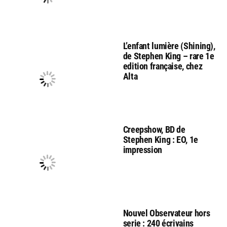
L’enfant lumière (Shining),
de Stephen King – rare 1e
edition française, chez
Alta
Creepshow, BD de
Stephen King : EO, 1e
impression
Nouvel Observateur hors
serie : 240 écrivains