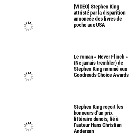
[VIDEO] Stephen King
attristé par la disparition
annoncée des livres de
poche aux USA
Le roman « Never Flinch »
(Ne jamais trembler) de
Stephen King nommé aux
Goodreads Choice Awards
Stephen King reçoit les
honneurs d’un prix
littéraire danois, lié à
l’auteur Hans Christian
Andersen