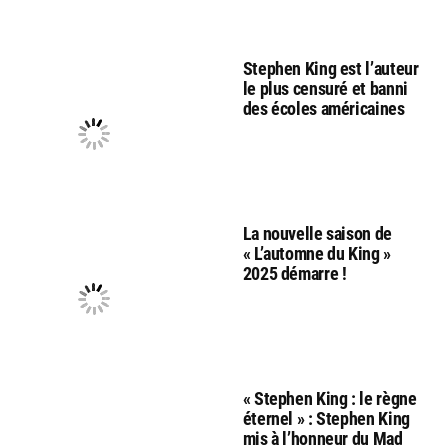
Stephen King est l’auteur
le plus censuré et banni
des écoles américaines
La nouvelle saison de
« L’automne du King »
2025 démarre !
« Stephen King : le règne
éternel » : Stephen King
mis à l’honneur du Mad