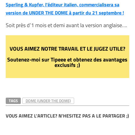
Sperling & Kupfer, l’éditeur italien, commercialisera sa
version de UNDER THE DOME à partir du 21 septembre !
Soit près d’1 mois et demi avant la version anglaise….
VOUS AIMEZ NOTRE TRAVAIL ET LE JUGEZ UTILE?
Soutenez-moi sur Tipeee et obtenez des avantages
exclusifs ;)
TAGS
DOME (UNDER THE DOME)
VOUS AIMEZ L'ARTICLE? N'HESITEZ PAS A LE PARTAGER ;)