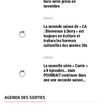
hors-série prévu en
novembre
SERIES
La seconde saison de « CA
: Bienvenue à Derry » est
toujours en écriture et
traitera les horreurs
culturelles des années 30s
SERIES
La nouvelle série « Carrie »
a 8 épisodes… mais
POURRAIT continuer dans
une une seconde saison…
AGENDA DES SORTIES