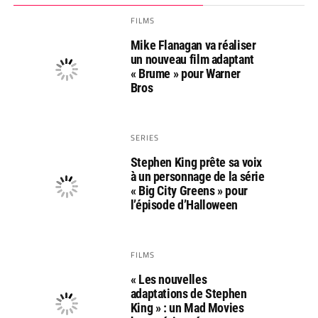
FILMS
Mike Flanagan va réaliser
un nouveau film adaptant
« Brume » pour Warner
Bros
SERIES
Stephen King prête sa voix
à un personnage de la série
« Big City Greens » pour
l’épisode d’Halloween
FILMS
« Les nouvelles
adaptations de Stephen
King » : un Mad Movies