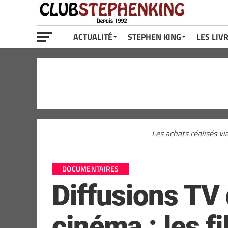
ACTUALITÉ
STEPHEN KING
LES LIV
Les achats réalisés vi
DOCUMENTAIRES
Diffusions TV
cinéma : les f