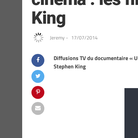
King
Jeremy
-
17/07/2014
Diffusions TV du documentaire « Un
Stephen King