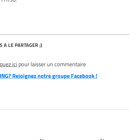
S A LE PARTAGER ;)
iquez ici
pour laisser un commentaire
NG? Rejoignez notre groupe Facebook !