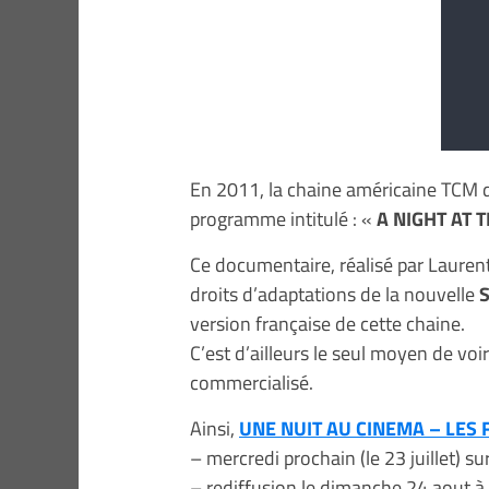
En 2011, la chaine américaine TCM 
programme intitulé : «
A NIGHT AT 
Ce documentaire, réalisé par Laurent
droits d’adaptations de la nouvelle
version française de cette chaine.
C’est d’ailleurs le seul moyen de voi
commercialisé.
Ainsi,
UNE NUIT AU CINEMA – LES
– mercredi prochain (le 23 juillet)
– rediffusion le dimanche 24 aout à