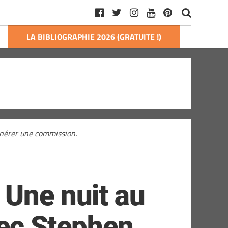
LA BIBLIOGRAPHIE 2026 (GRATUITE !)
générer une commission.
 Une nuit au
vec Stephen