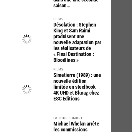
saison…
FILMS
Désolation : Stephen
King et Sam Raimi
produisent une
nouvelle adaptation par
les réalisateurs de
« Final Destination :
Bloodlines »
FILMS
Simetierre (1989) : une
nouvelle édition
limitée en steelbook
4K UHD et Bluray, chez
ESC Editions
LA TOUR SOMBRE
Michael Whelan arrête
les commissions