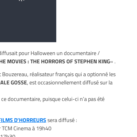
diffusait pour Halloween un documentaire /
THE MOVIES : THE HORRORS OF STEPHEN KING
« .
 Bouzereau, réalisateur français qui a optionné les
SALE GOSSE
, est occasionnellement diffusé sur la
r ce documentaire, puisque celui-ci n’a pas été
 FILMS D’HORREURS
sera diffusé :
 sur TCM Cinema à 19h40
 17h30.