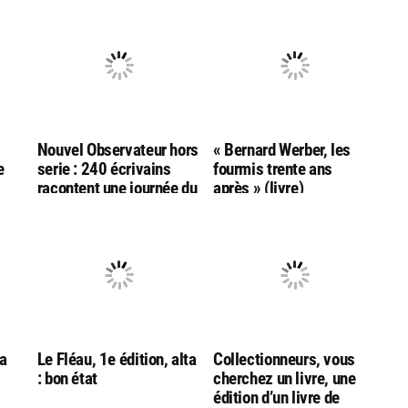
Nouvel Observateur hors
« Bernard Werber, les
e
serie : 240 écrivains
fourmis trente ans
racontent une journée du
après » (livre)
monde
La
Le Fléau, 1e édition, alta
Collectionneurs, vous
: bon état
cherchez un livre, une
édition d’un livre de