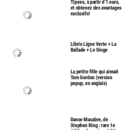
Tipeee, à partir d’1 euro,
et obtenez des avantages
exclusifs!
Librio Ligne Verte + La
Ballade + Le Singe
La petite fille qui aimait
Tom Gordon (version
popup, en anglais)
Danse Macabre, de
Stephen King : rare 1e