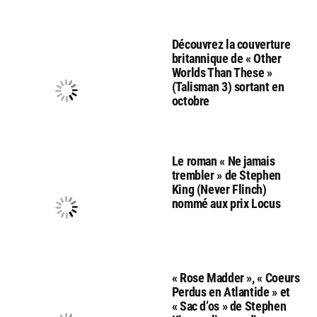
Découvrez la couverture
britannique de « Other
Worlds Than These »
(Talisman 3) sortant en
octobre
Le roman « Ne jamais
trembler » de Stephen
King (Never Flinch)
nommé aux prix Locus
« Rose Madder », « Coeurs
Perdus en Atlantide » et
« Sac d’os » de Stephen