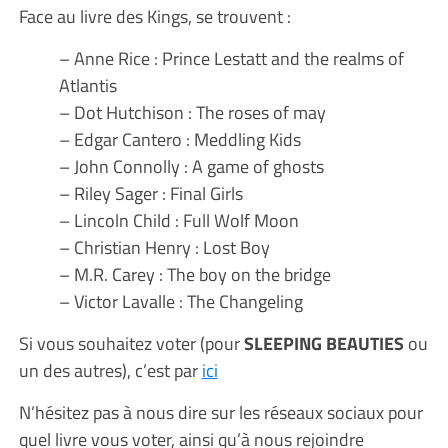
Face au livre des Kings, se trouvent :
– Anne Rice : Prince Lestatt and the realms of
Atlantis
– Dot Hutchison : The roses of may
– Edgar Cantero : Meddling Kids
– John Connolly : A game of ghosts
– Riley Sager : Final Girls
– Lincoln Child : Full Wolf Moon
– Christian Henry : Lost Boy
– M.R. Carey : The boy on the bridge
– Victor Lavalle : The Changeling
Si vous souhaitez voter (pour
SLEEPING BEAUTIES
ou
un des autres), c’est par
ici
N’hésitez pas à nous dire sur les réseaux sociaux pour
quel livre vous voter, ainsi qu’à nous rejoindre