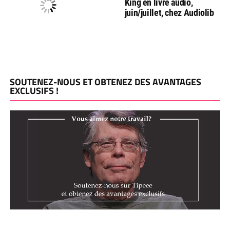
King en livre audio,
juin/juillet, chez Audiolib
SOUTENEZ-NOUS ET OBTENEZ DES AVANTAGES
EXCLUSIFS !