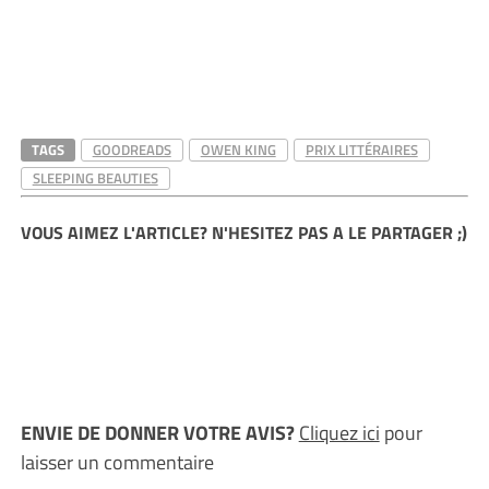
TAGS
GOODREADS
OWEN KING
PRIX LITTÉRAIRES
SLEEPING BEAUTIES
VOUS AIMEZ L'ARTICLE? N'HESITEZ PAS A LE PARTAGER ;)
ENVIE DE DONNER VOTRE AVIS?
Cliquez ici
pour
laisser un commentaire