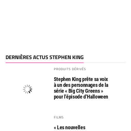
DERNIÈRES ACTUS STEPHEN KING
PRODUITS DÉRIVÉS
Stephen King prête sa voix
à un des personnages de la
série « Big City Greens »
pour l’épisode d’Halloween
FILMS
« Les nouvelles