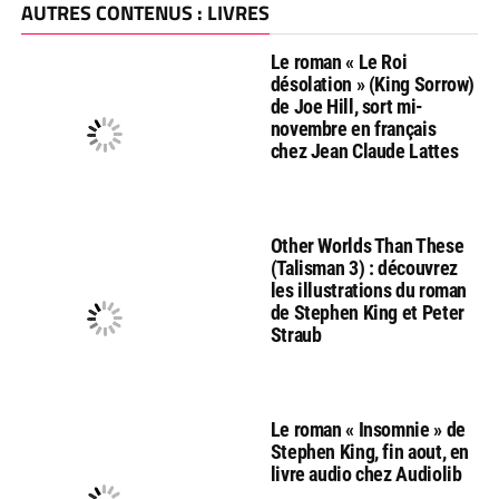
AUTRES CONTENUS : LIVRES
Le roman « Le Roi
désolation » (King Sorrow)
de Joe Hill, sort mi-
novembre en français
chez Jean Claude Lattes
Other Worlds Than These
(Talisman 3) : découvrez
les illustrations du roman
de Stephen King et Peter
Straub
Le roman « Insomnie » de
Stephen King, fin aout, en
livre audio chez Audiolib