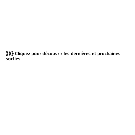
⟫⟫⟫ Cliquez pour découvrir les dernières et prochaines
sorties