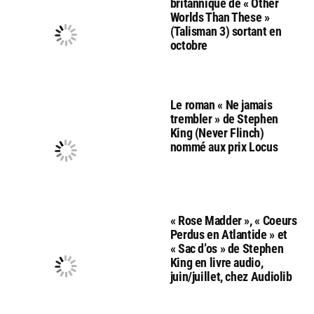
britannique de « Other
Worlds Than These »
(Talisman 3) sortant en
octobre
Le roman « Ne jamais
trembler » de Stephen
King (Never Flinch)
nommé aux prix Locus
« Rose Madder », « Coeurs
Perdus en Atlantide » et
« Sac d’os » de Stephen
King en livre audio,
juin/juillet, chez Audiolib