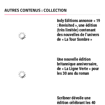
AUTRES CONTENUS : COLLECTION
Indy Editions annonce « 19
: Revisited », une édition
(très limitée) contenant
des nouvelles de l’univers
de « La Tour Sombre »
Une nouvelle édition
britannique anniversaire,
de « La Ligne Verte » pour
les 30 ans du roman
Scribner dévoile une
édition célébrant les 40