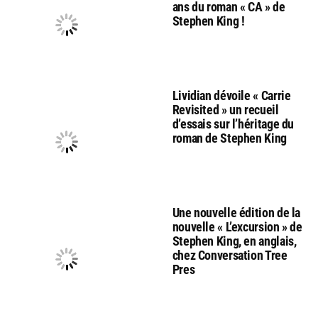
ans du roman « CA » de
Stephen King !
Lividian dévoile « Carrie
Revisited » un recueil
d’essais sur l’héritage du
roman de Stephen King
Une nouvelle édition de la
nouvelle « L’excursion » de
Stephen King, en anglais,
chez Conversation Tree
Pres