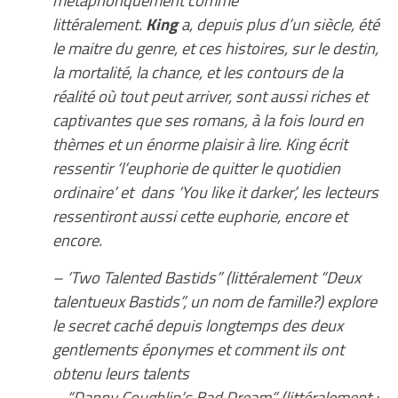
littéralement.
King
a, depuis plus d’un siècle, été
le maitre du genre, et ces histoires, sur le destin,
la mortalité, la chance, et les contours de la
réalité où tout peut arriver, sont aussi riches et
captivantes que ses romans, à la fois lourd en
thèmes et un énorme plaisir à lire. King écrit
ressentir ‘l’euphorie de quitter le quotidien
ordinaire’ et dans ‘You like it darker’, les lecteurs
ressentiront aussi cette euphorie, encore et
encore.
– ‘Two Talented Bastids” (littéralement “Deux
talentueux Bastids”, un nom de famille?) explore
le secret caché depuis longtemps des deux
gentlements éponymes et comment ils ont
obtenu leurs talents
– “Danny Coughlin’s Bad Dream” (littéralement :