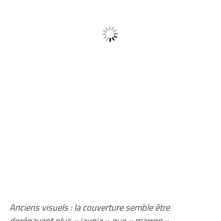
Anciens visuels : la couverture semble être
dorénavant plus « jaunie » que « marron »