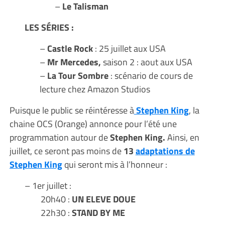
–
Le Talisman
LES SÉRIES :
–
Castle Rock
: 25 juillet aux USA
–
Mr Mercedes,
saison 2 : aout aux USA
–
La Tour Sombre
: scénario de cours de
lecture chez Amazon Studios
Puisque le public se réintéresse à
Stephen King
, la
chaine OCS (Orange) annonce pour l’été une
programmation autour de
Stephen King.
Ainsi, en
juillet, ce seront pas moins de
13
adaptations de
Stephen King
qui seront mis à l’honneur :
– 1er juillet :
20h40 :
UN ELEVE DOUE
22h30 :
STAND BY ME