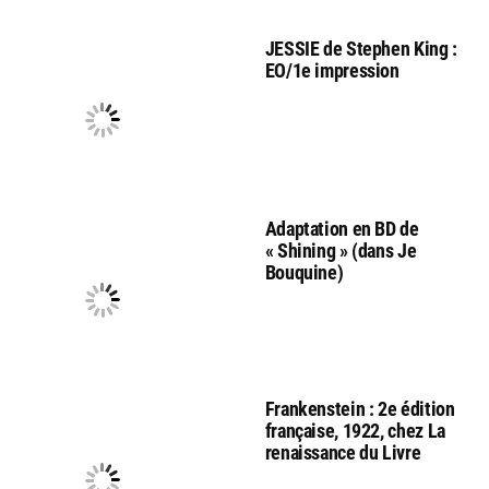
JESSIE de Stephen King :
EO/1e impression
Adaptation en BD de
« Shining » (dans Je
Bouquine)
Frankenstein : 2e édition
française, 1922, chez La
renaissance du Livre