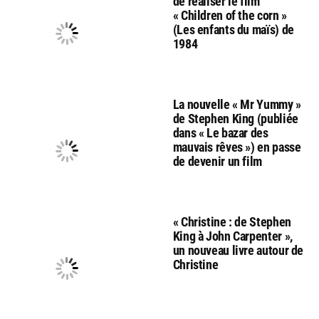
de réaliser le film
« Children of the corn »
(Les enfants du maïs) de
1984
La nouvelle « Mr Yummy »
de Stephen King (publiée
dans « Le bazar des
mauvais rêves ») en passe
de devenir un film
« Christine : de Stephen
King à John Carpenter »,
un nouveau livre autour de
Christine