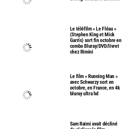
Le téléfilm « Le Fléau »
(Stephen King et Mick
Garris) sort fin octobre en
combo Bluray/DVD/livret
chez Rimini
Le film « Running Man »
avec Schwarzy sort en
octobre, en France, en 4k
bluray ultra hd
Sam Raimi avait décliné