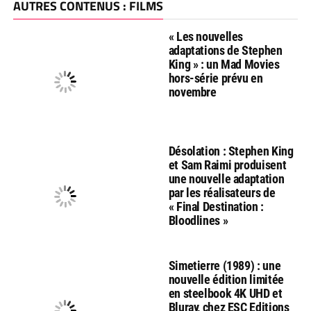
AUTRES CONTENUS : FILMS
« Les nouvelles
adaptations de Stephen
King » : un Mad Movies
hors-série prévu en
novembre
Désolation : Stephen King
et Sam Raimi produisent
une nouvelle adaptation
par les réalisateurs de
« Final Destination :
Bloodlines »
Simetierre (1989) : une
nouvelle édition limitée
en steelbook 4K UHD et
Bluray, chez ESC Editions