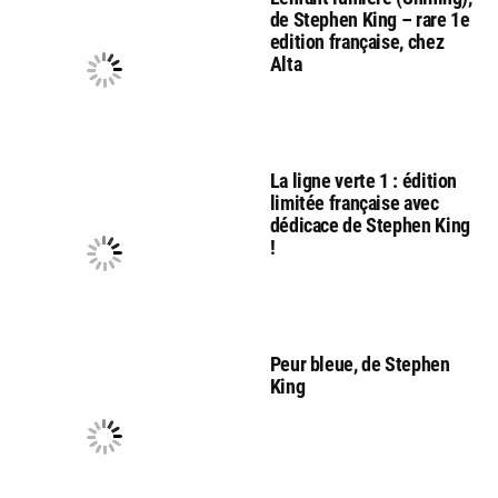
de Stephen King – rare 1e
edition française, chez
Alta
La ligne verte 1 : édition
limitée française avec
dédicace de Stephen King
!
Peur bleue, de Stephen
King