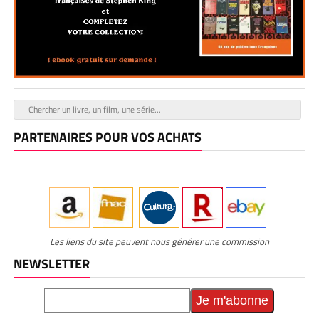
PARTENAIRES POUR VOS ACHATS
Les liens du site peuvent nous générer une commission
NEWSLETTER