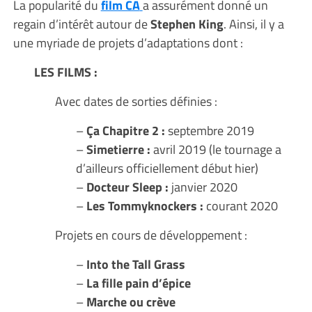
La popularité du
film CA
a assurément donné un
regain d’intérêt autour de
Stephen King
. Ainsi, il y a
une myriade de projets d’adaptations dont :
LES FILMS :
Avec dates de sorties définies :
–
Ça Chapitre 2 :
septembre 2019
–
Simetierre :
avril 2019 (le tournage a
d’ailleurs officiellement début hier)
–
Docteur Sleep :
janvier 2020
–
Les Tommyknockers :
courant 2020
Projets en cours de développement :
–
Into the Tall Grass
–
La fille pain d’épice
–
Marche ou crève