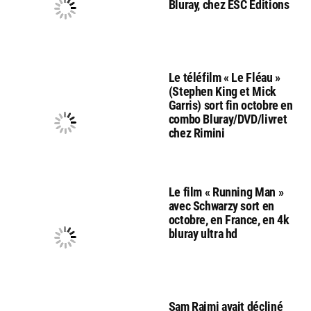
Bluray, chez ESC Editions
Le téléfilm « Le Fléau »
(Stephen King et Mick
Garris) sort fin octobre en
combo Bluray/DVD/livret
chez Rimini
Le film « Running Man »
avec Schwarzy sort en
octobre, en France, en 4k
bluray ultra hd
Sam Raimi avait décliné