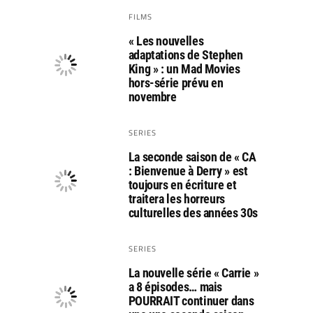
FILMS
« Les nouvelles
adaptations de Stephen
King » : un Mad Movies
hors-série prévu en
novembre
SERIES
La seconde saison de « CA
: Bienvenue à Derry » est
toujours en écriture et
traitera les horreurs
culturelles des années 30s
SERIES
La nouvelle série « Carrie »
a 8 épisodes… mais
POURRAIT continuer dans