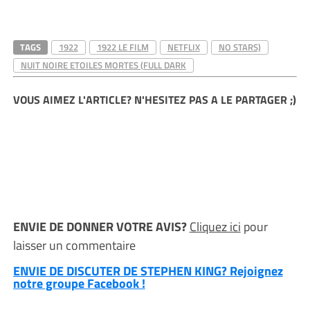
TAGS
1922
1922 LE FILM
NETFLIX
NO STARS)
NUIT NOIRE ETOILES MORTES (FULL DARK
VOUS AIMEZ L'ARTICLE? N'HESITEZ PAS A LE PARTAGER ;)
ENVIE DE DONNER VOTRE AVIS?
Cliquez ici
pour
laisser un commentaire
ENVIE DE DISCUTER DE STEPHEN KING? Rejoignez
notre groupe Facebook !