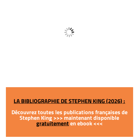
LA BIBLIOGRAPHIE DE STEPHEN KING (2026) :
Découvrez toutes les publications françaises de
Stephen King >>> maintenant disponible
gratuitement
en ebook <<<