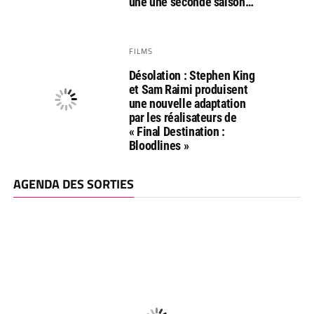
une une seconde saison…
FILMS
Désolation : Stephen King
et Sam Raimi produisent
une nouvelle adaptation
par les réalisateurs de
« Final Destination :
Bloodlines »
AGENDA DES SORTIES