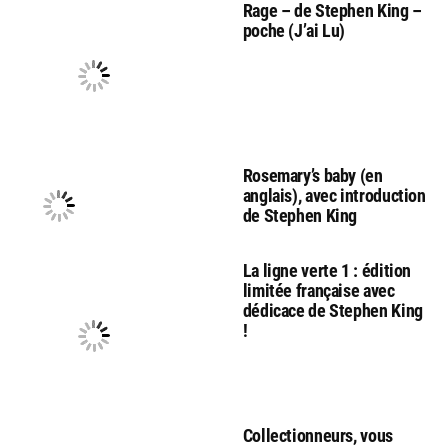
Rage – de Stephen King –
poche (J’ai Lu)
Rosemary’s baby (en
anglais), avec introduction
de Stephen King
La ligne verte 1 : édition
limitée française avec
dédicace de Stephen King
!
Collectionneurs, vous