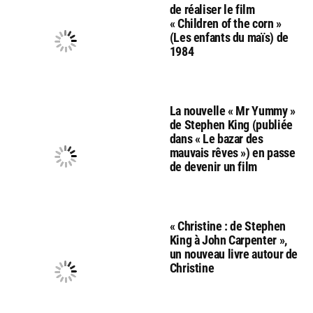
de réaliser le film
« Children of the corn »
(Les enfants du maïs) de
1984
La nouvelle « Mr Yummy »
de Stephen King (publiée
dans « Le bazar des
mauvais rêves ») en passe
de devenir un film
« Christine : de Stephen
King à John Carpenter »,
un nouveau livre autour de
Christine