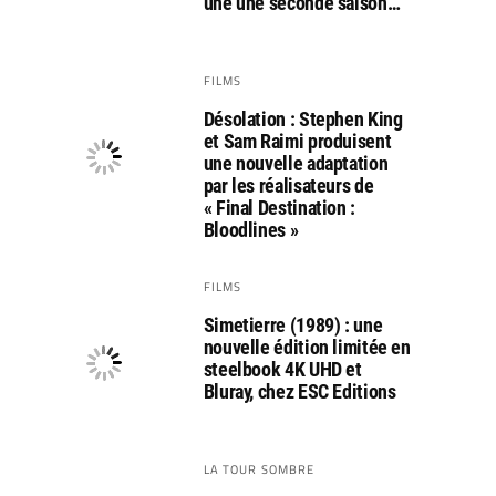
une une seconde saison…
FILMS
Désolation : Stephen King
et Sam Raimi produisent
une nouvelle adaptation
par les réalisateurs de
« Final Destination :
Bloodlines »
FILMS
Simetierre (1989) : une
nouvelle édition limitée en
steelbook 4K UHD et
Bluray, chez ESC Editions
LA TOUR SOMBRE