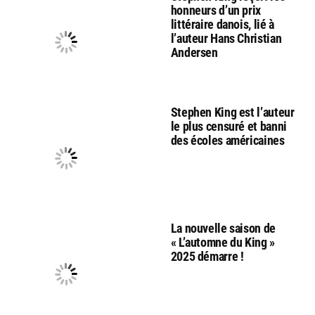
honneurs d’un prix
littéraire danois, lié à
l’auteur Hans Christian
Andersen
Stephen King est l’auteur
le plus censuré et banni
des écoles américaines
La nouvelle saison de
« L’automne du King »
2025 démarre !