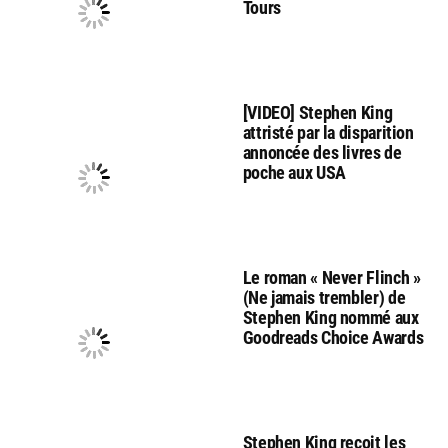
Tours
[VIDEO] Stephen King
attristé par la disparition
annoncée des livres de
poche aux USA
Le roman « Never Flinch »
(Ne jamais trembler) de
Stephen King nommé aux
Goodreads Choice Awards
Stephen King reçoit les