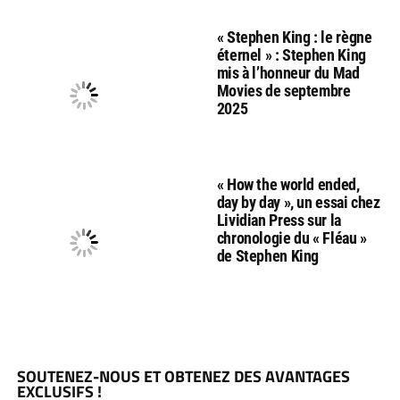
« Stephen King : le règne
éternel » : Stephen King
mis à l’honneur du Mad
Movies de septembre
2025
« How the world ended,
day by day », un essai chez
Lividian Press sur la
chronologie du « Fléau »
de Stephen King
SOUTENEZ-NOUS ET OBTENEZ DES AVANTAGES
EXCLUSIFS !