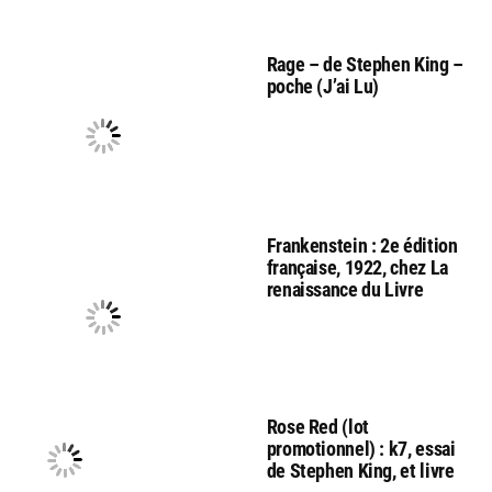
Rage – de Stephen King –
poche (J’ai Lu)
Frankenstein : 2e édition
française, 1922, chez La
renaissance du Livre
Rose Red (lot
promotionnel) : k7, essai
de Stephen King, et livre