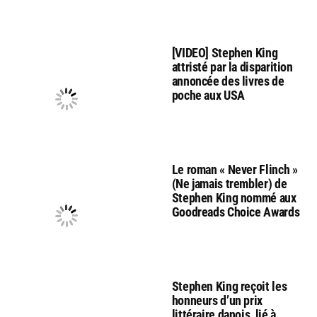
[VIDEO] Stephen King
attristé par la disparition
annoncée des livres de
poche aux USA
Le roman « Never Flinch »
(Ne jamais trembler) de
Stephen King nommé aux
Goodreads Choice Awards
Stephen King reçoit les
honneurs d’un prix
littéraire danois, lié à