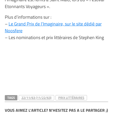
Etonnants Voyageurs ».
Plus d’informations sur :
–
Le Grand Prix de l’Imaginaire, sur le site dédié par
Noosfere
– Les nominations et prix littéraires de Stephen King
TAGS
22/11/63 (11/22/63)
PRIX LITTÉRAIRES
VOUS AIMEZ L'ARTICLE? N'HESITEZ PAS A LE PARTAGER ;)