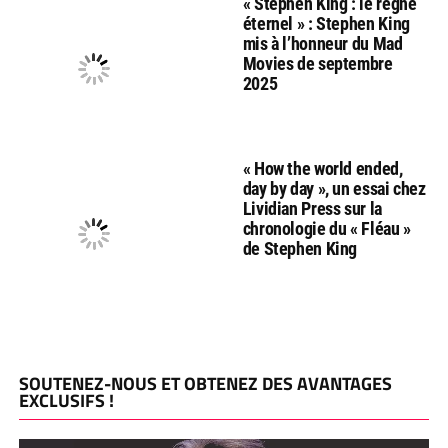
« Stephen King : le règne
éternel » : Stephen King
mis à l’honneur du Mad
Movies de septembre
2025
« How the world ended,
day by day », un essai chez
Lividian Press sur la
chronologie du « Fléau »
de Stephen King
SOUTENEZ-NOUS ET OBTENEZ DES AVANTAGES
EXCLUSIFS !