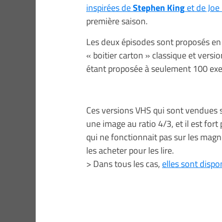
inspirées de
Stephen King
et de Joe 
première saison.
Les deux épisodes sont proposés en 
« boitier carton » classique et versio
étant proposée à seulement 100 ex
Ces versions VHS qui sont vendues so
une image au ratio 4/3, et il est for
qui ne fonctionnait pas sur les ma
les acheter pour les lire.
> Dans tous les cas,
elles sont dispo