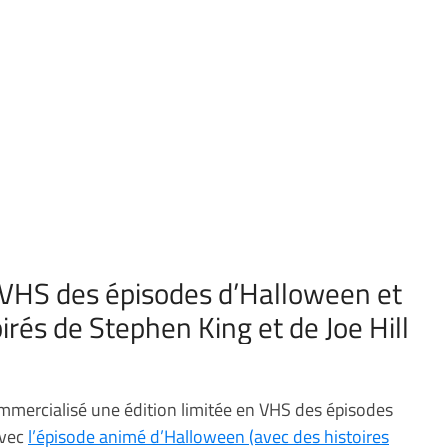
n VHS des épisodes d’Halloween et
pirés de Stephen King et de Joe Hill
mmercialisé une édition limitée en VHS des épisodes
avec
l’épisode animé d’Halloween (avec des histoires