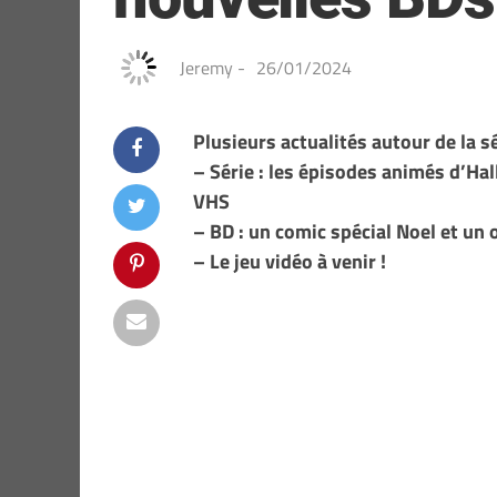
Jeremy
-
26/01/2024
Plusieurs actualités autour de la 
– Série : les épisodes animés d’Hal
VHS
– BD : un comic spécial Noel et un o
– Le jeu vidéo à venir !