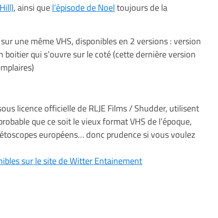
Hill)
, ainsi que
l’épisode de Noel
toujours de la
sur une même VHS, disponibles en 2 versions : version
n boitier qui s’ouvre sur le coté (cette dernière version
emplaires)
us licence officielle de RLJE Films / Shudder, utilisent
t probable que ce soit le vieux format VHS de l’époque,
gnétoscopes européens… donc prudence si vous voulez
nibles sur le site de Witter Entainement