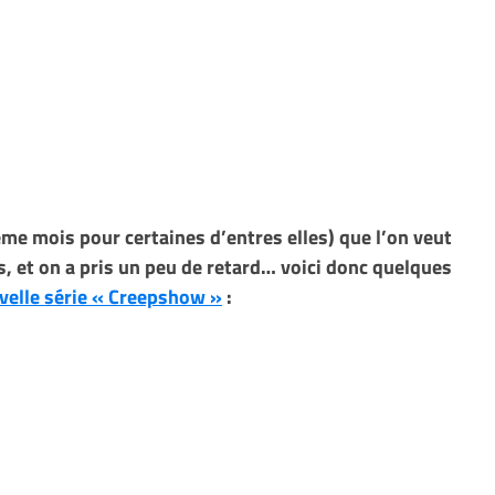
ême mois pour certaines d’entres elles) que l’on veut
s, et on a pris un peu de retard… voici donc quelques
velle série « Creepshow »
: