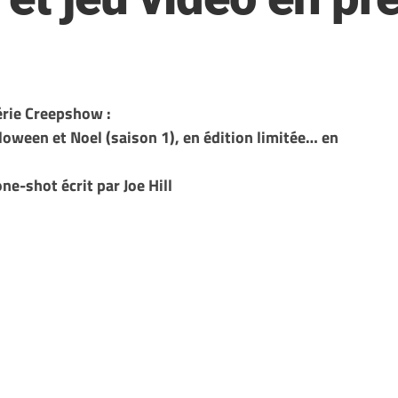
série Creepshow :
loween et Noel (saison 1), en édition limitée… en
ne-shot écrit par Joe Hill