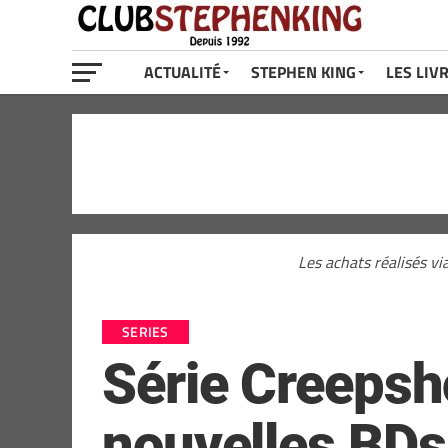
ACTUALITÉ
STEPHEN KING
LES LIV
Les achats réalisés vi
SERIES
Série Creepsh
nouvelles BDs 