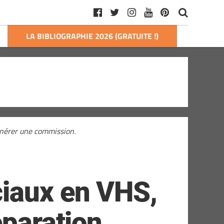
LA BIBLIOGRAPHIE 2026 (GRATUITE !)
générer une commission.
ciaux en VHS,
éparation