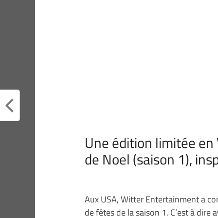
Une édition limitée e
de Noel (saison 1), ins
Aux USA, Witter Entertainment a co
de fêtes de la saison 1. C’est à dire 