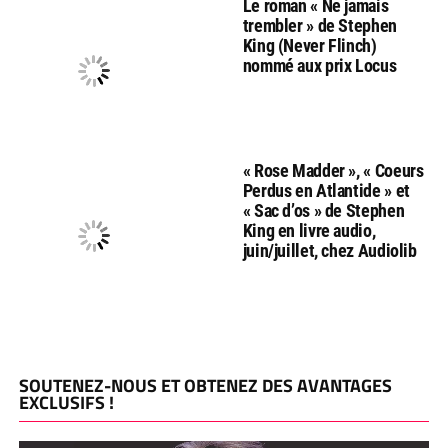
Le roman « Ne jamais
trembler » de Stephen
King (Never Flinch)
nommé aux prix Locus
« Rose Madder », « Coeurs
Perdus en Atlantide » et
« Sac d’os » de Stephen
King en livre audio,
juin/juillet, chez Audiolib
SOUTENEZ-NOUS ET OBTENEZ DES AVANTAGES
EXCLUSIFS !