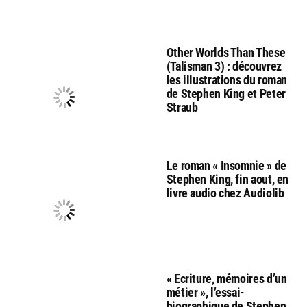
Other Worlds Than These
(Talisman 3) : découvrez
les illustrations du roman
de Stephen King et Peter
Straub
Le roman « Insomnie » de
Stephen King, fin aout, en
livre audio chez Audiolib
« Ecriture, mémoires d’un
métier », l’essai-
biographique de Stephen