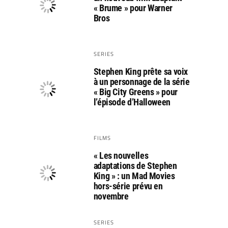
« Brume » pour Warner
Bros
SERIES
Stephen King prête sa voix
à un personnage de la série
« Big City Greens » pour
l’épisode d’Halloween
FILMS
« Les nouvelles
adaptations de Stephen
King » : un Mad Movies
hors-série prévu en
novembre
SERIES