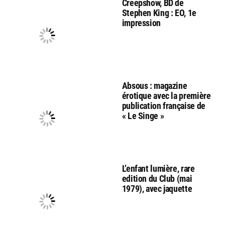
Creepshow, BD de
Stephen King : EO, 1e
impression
Absous : magazine
érotique avec la première
publication française de
« Le Singe »
L’enfant lumière, rare
edition du Club (mai
1979), avec jaquette