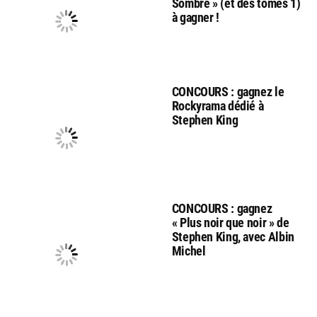
Sombre » (et des tomes 1)
à gagner !
CONCOURS : gagnez le
Rockyrama dédié à
Stephen King
CONCOURS : gagnez
« Plus noir que noir » de
Stephen King, avec Albin
Michel