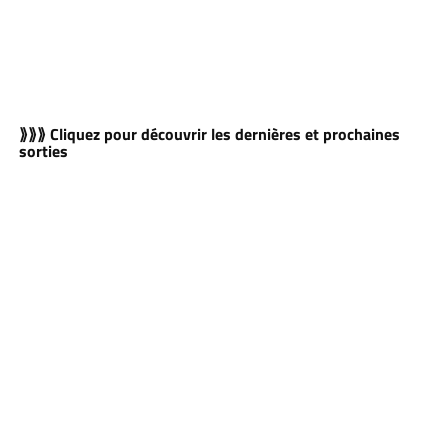
⟫⟫⟫ Cliquez pour découvrir les dernières et prochaines
sorties