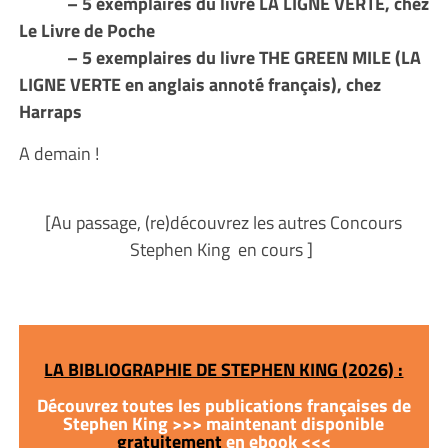
– 5 exemplaires du livre LA LIGNE VERTE, chez
Le Livre de Poche
– 5 exemplaires du livre THE GREEN MILE (LA
LIGNE VERTE en anglais annoté français), chez
Harraps
A demain !
[Au passage, (re)découvrez les autres Concours
Stephen King en cours ]
LA BIBLIOGRAPHIE DE STEPHEN KING (2026) :
Découvrez toutes les publications françaises de
Stephen King >>> maintenant disponible
gratuitement
en ebook <<<