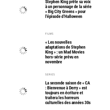
Stephen King prête sa voix
à un personnage de la série
« Big City Greens » pour
l’épisode d’Halloween
FILMS
« Les nouvelles
adaptations de Stephen
King » : un Mad Movies
hors-série prévu en
novembre
SERIES
La seconde saison de « CA
: Bienvenue à Derry » est
toujours en écriture et
traitera les horreurs
culturelles des années 30s