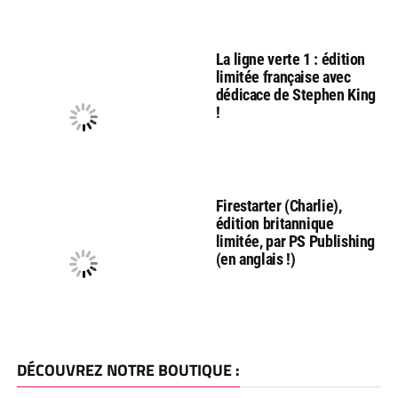
La ligne verte 1 : édition
limitée française avec
dédicace de Stephen King
!
Firestarter (Charlie),
édition britannique
limitée, par PS Publishing
(en anglais !)
DÉCOUVREZ NOTRE BOUTIQUE :