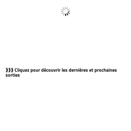
⟫⟫⟫ Cliquez pour découvrir les dernières et prochaines
sorties