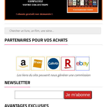
PARTENAIRES POUR VOS ACHATS
Les liens du site peuvent nous générer une commission
NEWSLETTER
AVANTAGES EXCLUSIFS