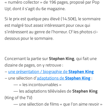
« numéro collector » de 196 pages, proposé par Pop
Up!, dont il s’agit du 6e magazine.
Si le prix est quelque peu élevé (14.50€), le sommaire
est malgré tout assez intéressant pour ceux qui
s’intéressent au genre de l’horreur. Cf les photos ci-
dessous pour le sommaire.
Concernant la partie sur
Stephen King
, qui fait une
dizaine de pages, on y retrouve :
–
une présentation / biographie de
Stephen King
– une sélection d’
adaptations de
Stephen King
:
— « les incontournables »
— les adaptations télévisées de
Stephen King
(King of the TV)
— une sélection de films « que l’on aime revoir »