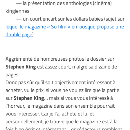
— la présentation des anthologies (cinéma)
kingiennes
— un court encart sur les dollars babies (sujet sur
lequel le magazine « So film » en kiosque propose une
double page
)
Aggrémenté de nombreuses photos le dossier sur
Stephen King
est assez court, malgré sa dizaine de
pages.
Donc pas sûr qu’il soit objectivement intéressant à
acheter, vu le prix, si vous ne voulez lire que la partie
sur
Stephen King
… mais si vous vous intéressé à
l’horreur, le magazine dans son ensemble pourrait
vous intéresser. Car je l’ai acheté et lu, et
personnellement, je trouve que le magazine est à la
fois bien écrit et intéressant. Les rédacteurs semblent