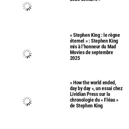
« Stephen King : le règne
éternel » : Stephen King
mis à l’honneur du Mad
Movies de septembre
2025
« How the world ended,
day by day », un essai chez
Lividian Press sur la
chronologie du « Fléau »
de Stephen King