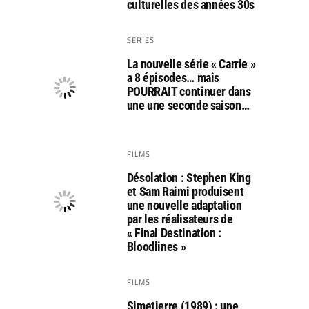
culturelles des années 30s
SERIES
La nouvelle série « Carrie »
a 8 épisodes… mais
POURRAIT continuer dans
une une seconde saison…
FILMS
Désolation : Stephen King
et Sam Raimi produisent
une nouvelle adaptation
par les réalisateurs de
« Final Destination :
Bloodlines »
FILMS
Simetierre (1989) : une