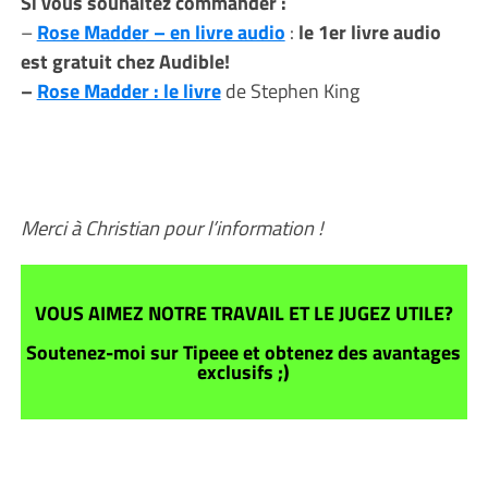
Si vous souhaitez commander :
–
Rose Madder – en livre audio
:
le 1er livre audio
est gratuit chez Audible!
–
Rose Madder : le livre
de Stephen King
Merci à Christian pour l’information !
VOUS AIMEZ NOTRE TRAVAIL ET LE JUGEZ UTILE?
Soutenez-moi sur Tipeee et obtenez des avantages
exclusifs ;)