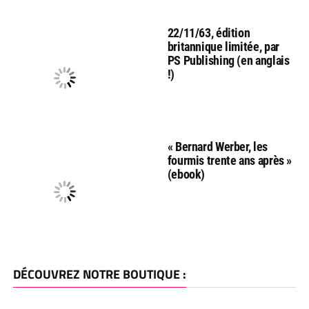
22/11/63, édition
britannique limitée, par
PS Publishing (en anglais
!)
« Bernard Werber, les
fourmis trente ans après »
(ebook)
DÉCOUVREZ NOTRE BOUTIQUE :