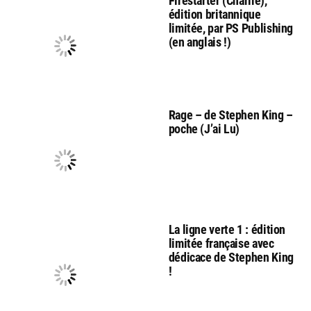
Firestarter (Charlie),
édition britannique
limitée, par PS Publishing
(en anglais !)
Rage – de Stephen King –
poche (J’ai Lu)
La ligne verte 1 : édition
limitée française avec
dédicace de Stephen King
!