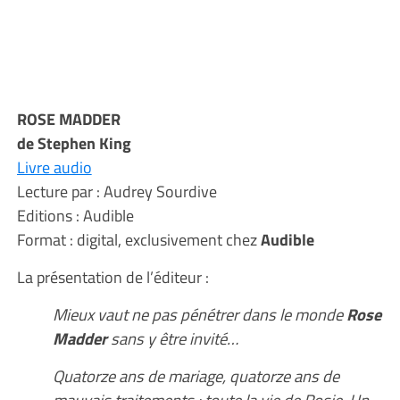
ROSE MADDER
de Stephen King
Livre audio
Lecture par : Audrey Sourdive
Editions : Audible
Format : digital, exclusivement chez
Audible
La présentation de l’éditeur :
Mieux vaut ne pas pénétrer dans le monde
Rose
Madder
sans y être invité…
Quatorze ans de mariage, quatorze ans de
mauvais traitements : toute la vie de Rosie. Un