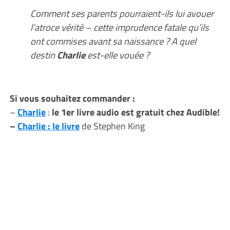
Comment ses parents pourraient-ils lui avouer
l’atroce vérité – cette imprudence fatale qu’ils
ont commises avant sa naissance ? A quel
destin
Charlie
est-elle vouée ?
Si vous souhaitez commander :
–
Charlie
:
le 1er livre audio est gratuit chez Audible!
–
Charlie : le livre
de Stephen King