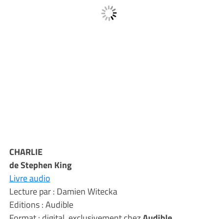
CHARLIE
de Stephen King
Livre audio
Lecture par : Damien Witecka
Editions : Audible
Format : digital, exclusivement chez
Audible