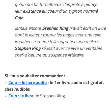
qu’un destin tumultueux s’apprête à plonger
leur existence au coeur d’un typhon nommé
Cujo
.
Jamais encore
Stephen King
n’avait écrit un livre
dont le lecteur tourne les pages avec une telle
impatience et une telle appréhension mêlées.
Stephen King
réussit avec ce livre un véritable
chef-d’oeuvre du suspense littéraire.
Si vous souhaitez commander :
–
Cujo – le livre audio
:
le 1er livre audio est gratuit
chez Audible!
–
Cujo : le livre
de Stephen King