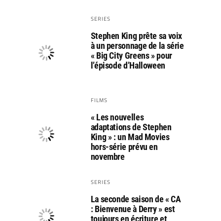
SERIES
Stephen King prête sa voix
à un personnage de la série
« Big City Greens » pour
l’épisode d’Halloween
FILMS
« Les nouvelles
adaptations de Stephen
King » : un Mad Movies
hors-série prévu en
novembre
SERIES
La seconde saison de « CA
: Bienvenue à Derry » est
toujours en écriture et