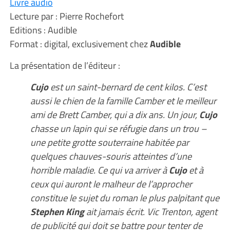
Livre audio
Lecture par : Pierre Rochefort
Editions : Audible
Format : digital, exclusivement chez
Audible
La présentation de l’éditeur :
Cujo
est un saint-bernard de cent kilos. C’est
aussi le chien de la famille Camber et le meilleur
ami de Brett Camber, qui a dix ans. Un jour,
Cujo
chasse un lapin qui se réfugie dans un trou –
une petite grotte souterraine habitée par
quelques chauves-souris atteintes d’une
horrible maladie. Ce qui va arriver à
Cujo
et à
ceux qui auront le malheur de l’approcher
constitue le sujet du roman le plus palpitant que
Stephen King
ait jamais écrit. Vic Trenton, agent
de publicité qui doit se battre pour tenter de