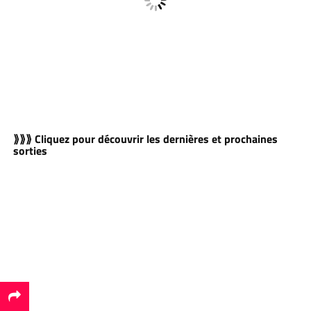
⟫⟫⟫ Cliquez pour découvrir les dernières et prochaines
sorties