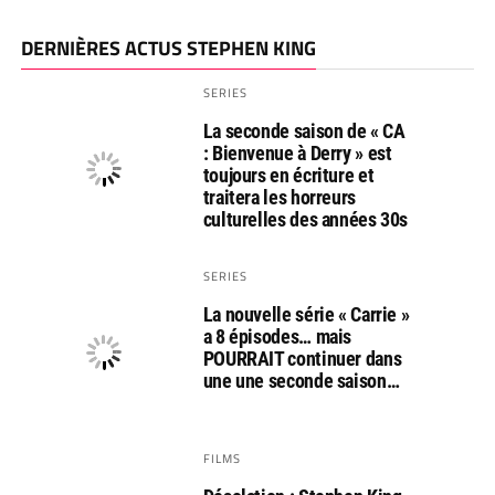
DERNIÈRES ACTUS STEPHEN KING
SERIES
La seconde saison de « CA
: Bienvenue à Derry » est
toujours en écriture et
traitera les horreurs
culturelles des années 30s
SERIES
La nouvelle série « Carrie »
a 8 épisodes… mais
POURRAIT continuer dans
une une seconde saison…
FILMS