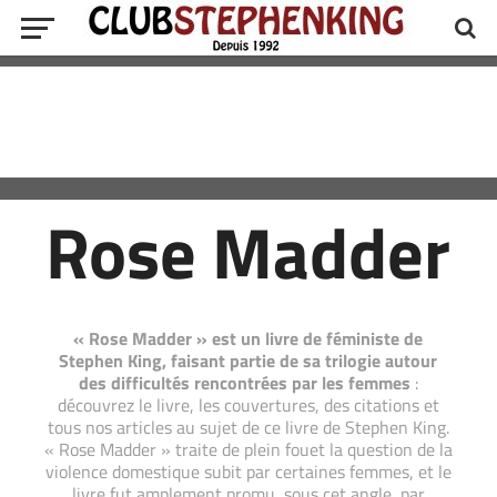
Rose Madder
« Rose Madder » est un livre de féministe de
Stephen King, faisant partie de sa trilogie autour
des difficultés rencontrées par les femmes
:
découvrez le livre, les couvertures, des citations et
tous nos articles au sujet de ce livre de Stephen King.
« Rose Madder » traite de plein fouet la question de la
violence domestique subit par certaines femmes, et le
livre fut amplement promu, sous cet angle, par