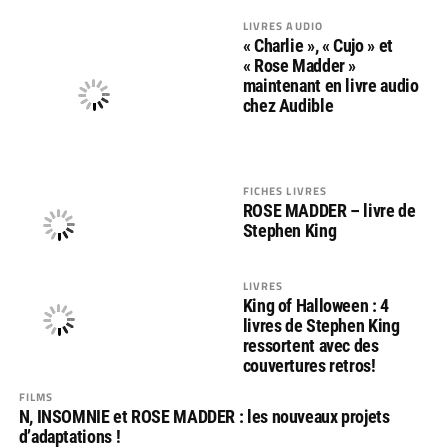
LIVRES AUDIO
« Charlie », « Cujo » et
« Rose Madder »
maintenant en livre audio
chez Audible
FICHES LIVRES
ROSE MADDER – livre de
Stephen King
LIVRES
King of Halloween : 4
livres de Stephen King
ressortent avec des
couvertures retros!
FILMS
N, INSOMNIE et ROSE MADDER : les nouveaux projets
d’adaptations !