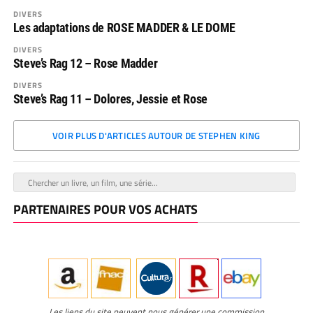
DIVERS
Les adaptations de ROSE MADDER & LE DOME
DIVERS
Steve’s Rag 12 – Rose Madder
DIVERS
Steve’s Rag 11 – Dolores, Jessie et Rose
VOIR PLUS D'ARTICLES AUTOUR DE STEPHEN KING
PARTENAIRES POUR VOS ACHATS
Les liens du site peuvent nous générer une commission