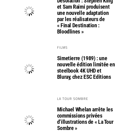
Désolation : Stephen King
et Sam Raimi produisent
une nouvelle adaptation
par les réalisateurs de
« Final Destination :
Bloodlines »
FILMS
Simetierre (1989) : une
nouvelle édition limitée en
steelbook 4K UHD et
Bluray, chez ESC Editions
LA TOUR SOMBRE
Michael Whelan arrête les
commissions privées
d’illustrations de « La Tour
Sombre »