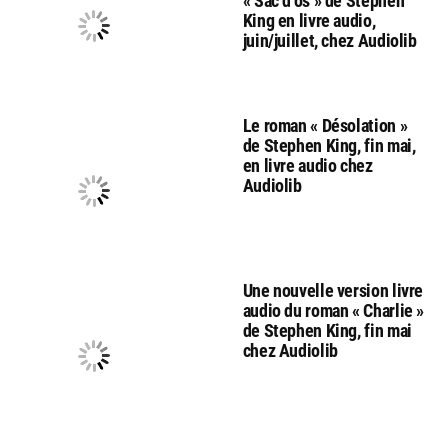
« Sac d’os » de Stephen
King en livre audio,
juin/juillet, chez Audiolib
Le roman « Désolation »
de Stephen King, fin mai,
en livre audio chez
Audiolib
Une nouvelle version livre
audio du roman « Charlie »
de Stephen King, fin mai
chez Audiolib