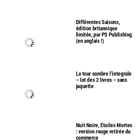
Différentes Saisons,
édition britannique
limitée, par PS Publishing
(en anglais !)
La tour sombre l’integrale
– lot des 2 livres – sans
jaquette
Nuit Noire, Etoiles Mortes
: version rouge retirée du
commerce