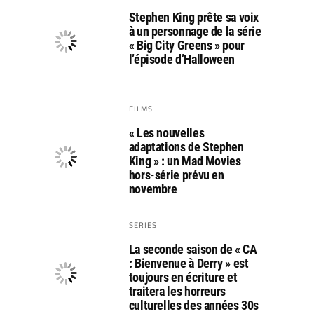
Stephen King prête sa voix
à un personnage de la série
« Big City Greens » pour
l’épisode d’Halloween
FILMS
« Les nouvelles
adaptations de Stephen
King » : un Mad Movies
hors-série prévu en
novembre
SERIES
La seconde saison de « CA
: Bienvenue à Derry » est
toujours en écriture et
traitera les horreurs
culturelles des années 30s