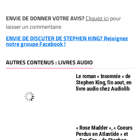
ENVIE DE DONNER VOTRE AVIS?
Cliquez ici
pour
laisser un commentaire
ENVIE DE DISCUTER DE STEPHEN KING? Rejoignez
notre groupe Facebook !
AUTRES CONTENUS : LIVRES AUDIO
Le roman « Insomnie » de
Stephen King, fin aout, en
livre audio chez Audiolib
« Rose Madder », « Coeurs
Perdus en Atlantide » et