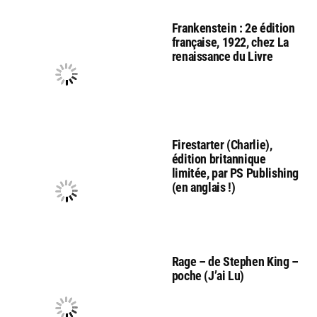
Frankenstein : 2e édition
française, 1922, chez La
renaissance du Livre
Firestarter (Charlie),
édition britannique
limitée, par PS Publishing
(en anglais !)
Rage – de Stephen King –
poche (J’ai Lu)