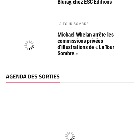
Bluray, chez ESC Editions
LA TOUR SOMBRE
Michael Whelan arrête les
commissions privées
d’illustrations de « La Tour
Sombre »
AGENDA DES SORTIES