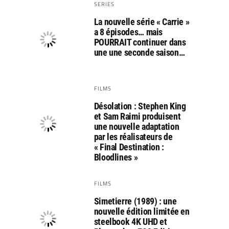
SERIES
La nouvelle série « Carrie »
a 8 épisodes… mais
POURRAIT continuer dans
une une seconde saison…
FILMS
Désolation : Stephen King
et Sam Raimi produisent
une nouvelle adaptation
par les réalisateurs de
« Final Destination :
Bloodlines »
FILMS
Simetierre (1989) : une
nouvelle édition limitée en
steelbook 4K UHD et