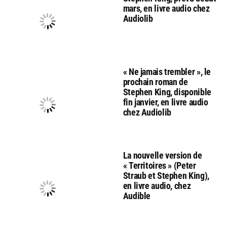
mars, en livre audio chez
Audiolib
« Ne jamais trembler », le
prochain roman de
Stephen King, disponible
fin janvier, en livre audio
chez Audiolib
La nouvelle version de
« Territoires » (Peter
Straub et Stephen King),
en livre audio, chez
Audible