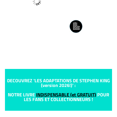
DECOUVREZ 'LES ADAPTATIONS DE STEPHEN KING
(version 2026!)' :
NOTRE LIVRE
INDISPENSABLE (et GRATUIT)
POUR
LES FANS ET COLLECTIONNEURS !