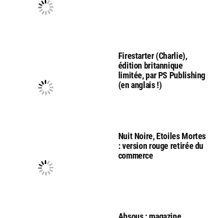
Firestarter (Charlie),
édition britannique
limitée, par PS Publishing
(en anglais !)
Nuit Noire, Etoiles Mortes
: version rouge retirée du
commerce
Absous : magazine