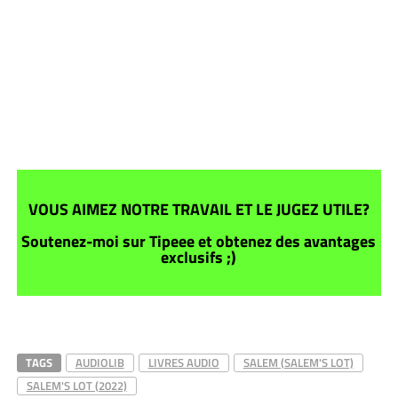
VOUS AIMEZ NOTRE TRAVAIL ET LE JUGEZ UTILE?
Soutenez-moi sur Tipeee et obtenez des avantages
exclusifs ;)
TAGS
AUDIOLIB
LIVRES AUDIO
SALEM (SALEM'S LOT)
SALEM'S LOT (2022)