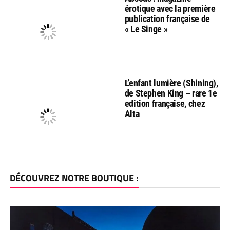
érotique avec la première
publication française de
« Le Singe »
L’enfant lumière (Shining),
de Stephen King – rare 1e
edition française, chez
Alta
DÉCOUVREZ NOTRE BOUTIQUE :