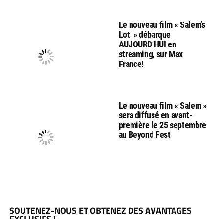
Le nouveau film « Salem’s
Lot » débarque
AUJOURD’HUI en
streaming, sur Max
France!
Le nouveau film « Salem »
sera diffusé en avant-
première le 25 septembre
au Beyond Fest
SOUTENEZ-NOUS ET OBTENEZ DES AVANTAGES
EXCLUSIFS !