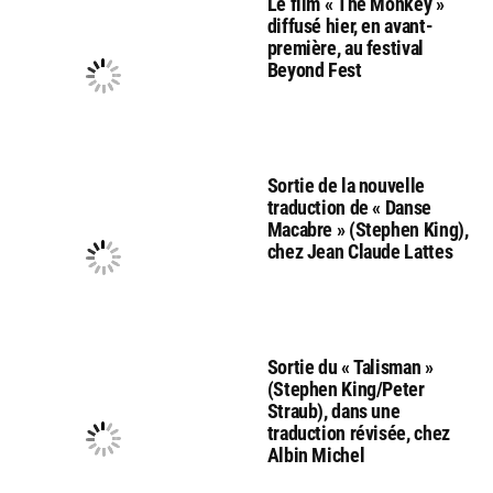
Le film « The Monkey »
diffusé hier, en avant-
première, au festival
Beyond Fest
Sortie de la nouvelle
traduction de « Danse
Macabre » (Stephen King),
chez Jean Claude Lattes
Sortie du « Talisman »
(Stephen King/Peter
Straub), dans une
traduction révisée, chez
Albin Michel