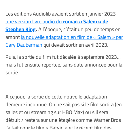
Les éditions Audiolib avaient sortit en janvier 2023
une version livre audio du
roman « Salem » de
Stephen King
.
A l’époque, c’était un peu de temps en
amont
la nouvelle adaptation en film de « Salem » par
Gary Dauberman
qui devait sortir en avril 2023.
Puis, la sortie du film fut décalée à septembre 2023…
mais fut ensuite reportée, sans date annoncée pour la
sortie.
A ce jour, la sortie de cette nouvelle adaptation
demeure inconnue. On ne sait pas si le film sortira (en
salles et ou streaming sur HBO Max) ou s’il sera
détruit / restera sur une étagère comme Warner Bros
l’a fait pour le film « Batgirl » et le récent film des