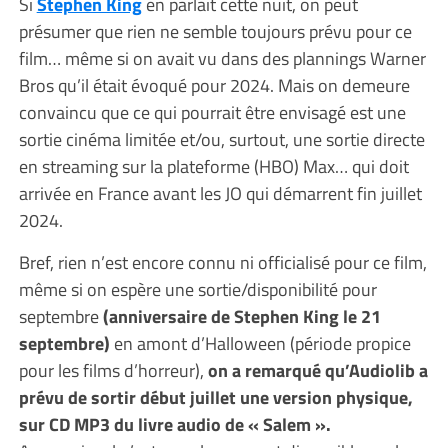
Si
Stephen King
en parlait cette nuit, on peut
présumer que rien ne semble toujours prévu pour ce
film… même si on avait vu dans des plannings Warner
Bros qu’il était évoqué pour 2024. Mais on demeure
convaincu que ce qui pourrait être envisagé est une
sortie cinéma limitée et/ou, surtout, une sortie directe
en streaming sur la plateforme (HBO) Max… qui doit
arrivée en France avant les JO qui démarrent fin juillet
2024.
Bref, rien n’est encore connu ni officialisé pour ce film,
même si on espère une sortie/disponibilité pour
septembre
(anniversaire de Stephen King le 21
septembre)
en amont d’Halloween (période propice
pour les films d’horreur),
on a remarqué qu’Audiolib a
prévu de sortir début juillet une version physique,
sur CD MP3 du livre audio de « Salem ».