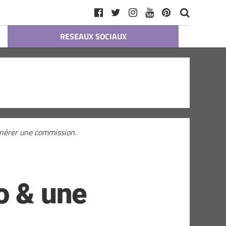
RESEAUX SOCIAUX
générer une commission.
o & une