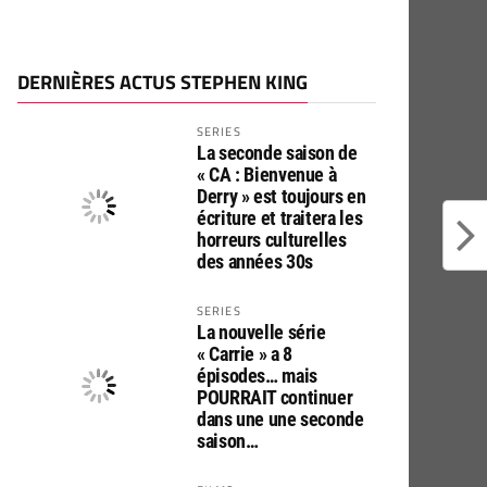
DERNIÈRES ACTUS STEPHEN KING
SERIES
La seconde saison de
« CA : Bienvenue à
Derry » est toujours en
écriture et traitera les
horreurs culturelles
des années 30s
SERIES
La nouvelle série
« Carrie » a 8
épisodes… mais
POURRAIT continuer
dans une une seconde
saison…