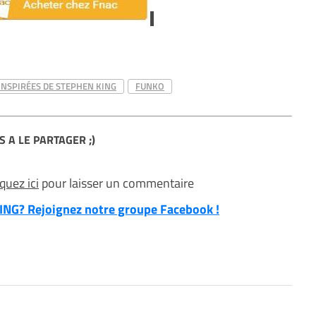
INSPIRÉES DE STEPHEN KING
FUNKO
S A LE PARTAGER ;)
iquez ici
pour laisser un commentaire
NG? Rejoignez notre groupe Facebook !