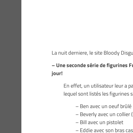
La nuit derniere, le site Bloody Disg
– Une seconde série de figurines Fu
jour!
En effet, un utilisateur leur 
lequel sont listés les figurines 
– Ben avec un oeuf brûlé
– Beverly avec un collier (
– Bill avec un pistolet
– Eddie avec son bras ca