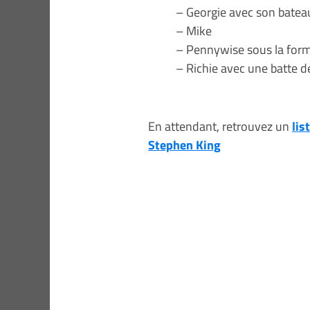
– Georgie avec son bateau 
– Mike
– Pennywise sous la for
– Richie avec une batte d
En attendant, retrouvez un
lis
Stephen King