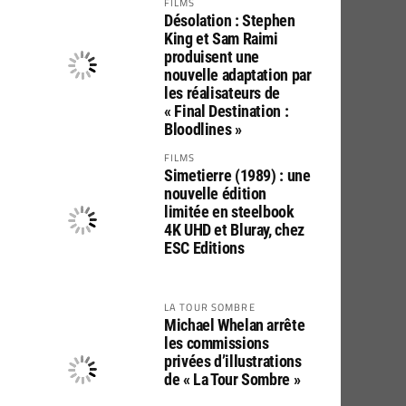
FILMS
Désolation : Stephen
King et Sam Raimi
produisent une
nouvelle adaptation par
les réalisateurs de
« Final Destination :
Bloodlines »
FILMS
Simetierre (1989) : une
nouvelle édition
limitée en steelbook
4K UHD et Bluray, chez
ESC Editions
LA TOUR SOMBRE
Michael Whelan arrête
les commissions
privées d’illustrations
de « La Tour Sombre »