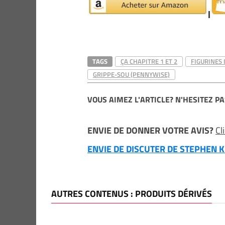
TAGS
ÇA CHAPITRE 1 ET 2
FIGURINES 
GRIPPE-SOU (PENNYWISE)
VOUS AIMEZ L'ARTICLE? N'HESITEZ PA
ENVIE DE DONNER VOTRE AVIS?
Cl
ENVIE DE DISCUTER DE STEPHEN KI
AUTRES CONTENUS : PRODUITS DÉRIVÉS