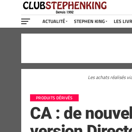
ACTUALITÉ
STEPHEN KING
LES LIV
Les achats réalisés vi
PRODUITS DÉRIVÉS
CA : de nouve
version Direct