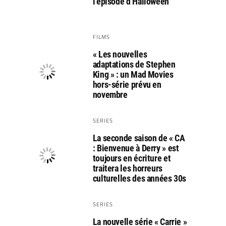
l’épisode d’Halloween
FILMS
« Les nouvelles
adaptations de Stephen
King » : un Mad Movies
hors-série prévu en
novembre
SERIES
La seconde saison de « CA
: Bienvenue à Derry » est
toujours en écriture et
traitera les horreurs
culturelles des années 30s
SERIES
La nouvelle série « Carrie »