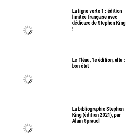
La ligne verte 1 : édition
limitée française avec
dédicace de Stephen King
!
Le Fléau, 1e édition, alta :
bon état
La bibliographie Stephen
King (édition 2021), par
Alain Sprauel