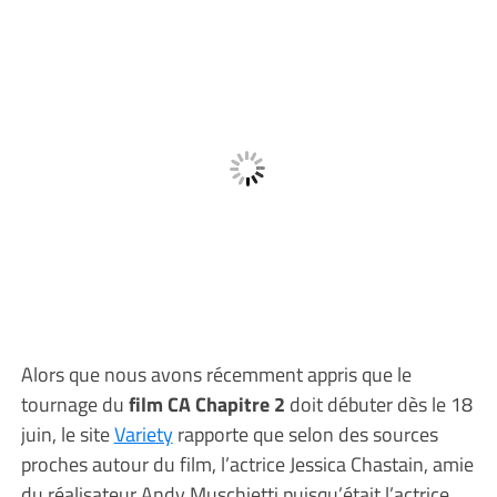
Alors que nous avons récemment appris que le
tournage du
film CA Chapitre 2
doit débuter dès le 18
juin, le site
Variety
rapporte que selon des sources
proches autour du film, l’actrice Jessica Chastain, amie
du réalisateur Andy Muschietti puisqu’était l’actrice