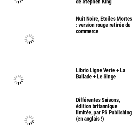
de Stephen King
Nuit Noire, Etoiles Mortes
: version rouge retirée du
commerce
Librio Ligne Verte + La
Ballade + Le Singe
Différentes Saisons,
édition britannique
limitée, par PS Publishing
(en anglais !)