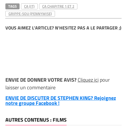
TAGS
ÇA (IT)
ÇA CHAPITRE 1 ET 2
GRIPPE-SOU (PENNYWISE)
VOUS AIMEZ L'ARTICLE? N'HESITEZ PAS A LE PARTAGER ;)
ENVIE DE DONNER VOTRE AVIS?
Cliquez ici
pour
laisser un commentaire
ENVIE DE DISCUTER DE STEPHEN KING? Rejoignez
notre groupe Facebook !
AUTRES CONTENUS : FILMS