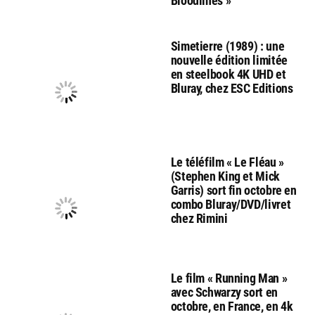
Bloodlines »
Simetierre (1989) : une
nouvelle édition limitée
en steelbook 4K UHD et
Bluray, chez ESC Editions
Le téléfilm « Le Fléau »
(Stephen King et Mick
Garris) sort fin octobre en
combo Bluray/DVD/livret
chez Rimini
Le film « Running Man »
avec Schwarzy sort en
octobre, en France, en 4k