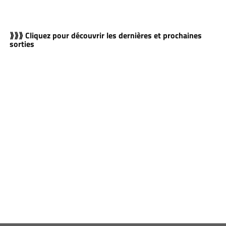
⟫⟫⟫ Cliquez pour découvrir les dernières et prochaines
sorties