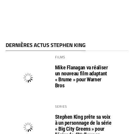
DERNIÈRES ACTUS STEPHEN KING
FILMS
Mike Flanagan va réaliser
un nouveau film adaptant
« Brume » pour Warner
Bros
SERIES
Stephen King prête sa voix
à un personnage de la série
« Big City Greens » pour