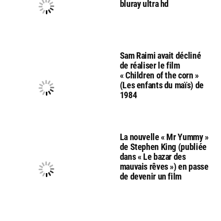
bluray ultra hd
Sam Raimi avait décliné
de réaliser le film
« Children of the corn »
(Les enfants du maïs) de
1984
La nouvelle « Mr Yummy »
de Stephen King (publiée
dans « Le bazar des
mauvais rêves ») en passe
de devenir un film