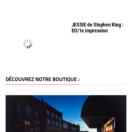
JESSIE de Stephen King :
EO/1e impression
DÉCOUVREZ NOTRE BOUTIQUE :