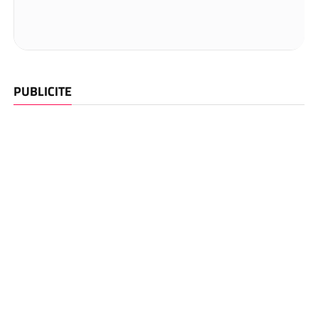
PUBLICITE