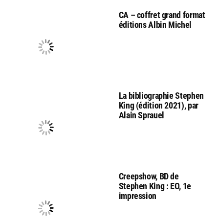
CA – coffret grand format
éditions Albin Michel
La bibliographie Stephen
King (édition 2021), par
Alain Sprauel
Creepshow, BD de
Stephen King : EO, 1e
impression