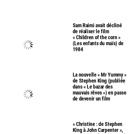
Sam Raimi avait décliné
de réaliser le film
« Children of the corn »
(Les enfants du maïs) de
1984
La nouvelle « Mr Yummy »
de Stephen King (publiée
dans « Le bazar des
mauvais rêves ») en passe
de devenir un film
« Christine : de Stephen
King à John Carpenter »,