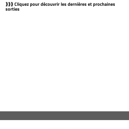
⟫⟫⟫ Cliquez pour découvrir les dernières et prochaines
sorties