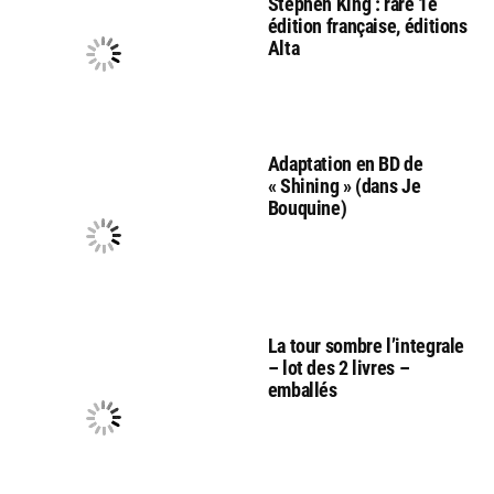
Stephen King : rare 1e
édition française, éditions
Alta
Adaptation en BD de
« Shining » (dans Je
Bouquine)
La tour sombre l’integrale
– lot des 2 livres –
emballés