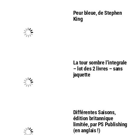
Peur bleue, de Stephen
King
La tour sombre l’integrale
– lot des 2 livres – sans
jaquette
Différentes Saisons,
édition britannique
limitée, par PS Publishing
(en anglais !)