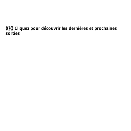
⟫⟫⟫ Cliquez pour découvrir les dernières et prochaines
sorties