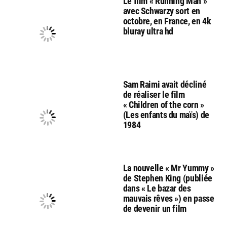
Le film « Running Man »
avec Schwarzy sort en
octobre, en France, en 4k
bluray ultra hd
Sam Raimi avait décliné
de réaliser le film
« Children of the corn »
(Les enfants du maïs) de
1984
La nouvelle « Mr Yummy »
de Stephen King (publiée
dans « Le bazar des
mauvais rêves ») en passe
de devenir un film