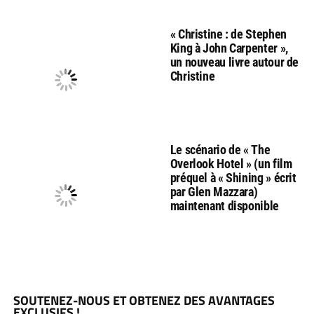
« Christine : de Stephen
King à John Carpenter »,
un nouveau livre autour de
Christine
Le scénario de « The
Overlook Hotel » (un film
préquel à « Shining » écrit
par Glen Mazzara)
maintenant disponible
SOUTENEZ-NOUS ET OBTENEZ DES AVANTAGES
EXCLUSIFS !