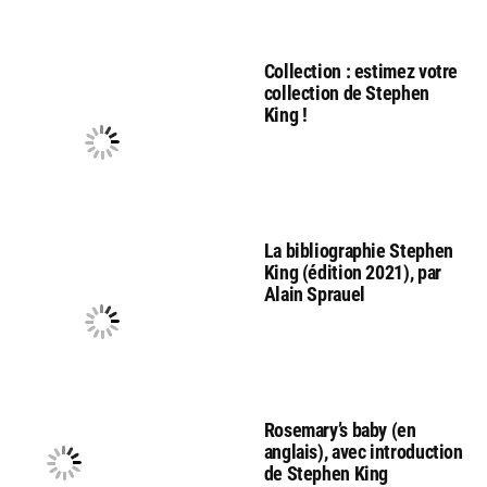
Collection : estimez votre
collection de Stephen
King !
La bibliographie Stephen
King (édition 2021), par
Alain Sprauel
Rosemary’s baby (en
anglais), avec introduction
de Stephen King