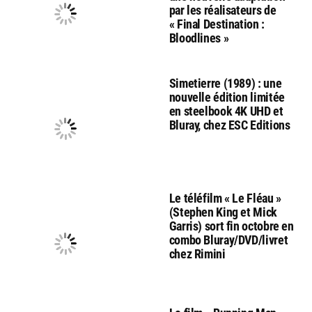
par les réalisateurs de
« Final Destination :
Bloodlines »
Simetierre (1989) : une
nouvelle édition limitée
en steelbook 4K UHD et
Bluray, chez ESC Editions
Le téléfilm « Le Fléau »
(Stephen King et Mick
Garris) sort fin octobre en
combo Bluray/DVD/livret
chez Rimini