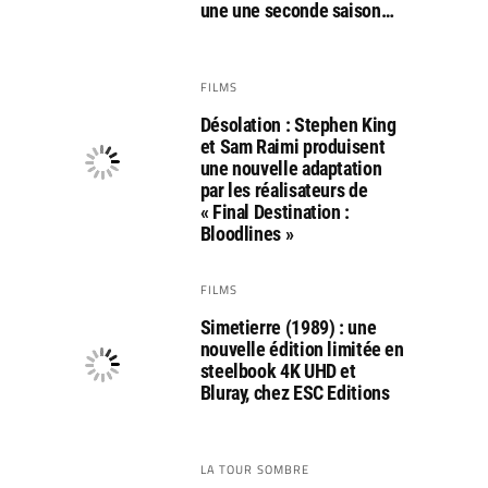
une une seconde saison…
FILMS
Désolation : Stephen King
et Sam Raimi produisent
une nouvelle adaptation
par les réalisateurs de
« Final Destination :
Bloodlines »
FILMS
Simetierre (1989) : une
nouvelle édition limitée en
steelbook 4K UHD et
Bluray, chez ESC Editions
LA TOUR SOMBRE