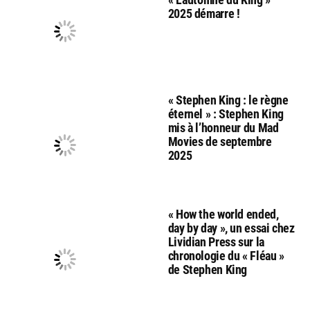
2025 démarre !
« Stephen King : le règne
éternel » : Stephen King
mis à l’honneur du Mad
Movies de septembre
2025
« How the world ended,
day by day », un essai chez
Lividian Press sur la
chronologie du « Fléau »
de Stephen King