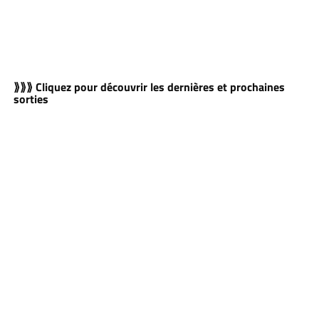
⟫⟫⟫ Cliquez pour découvrir les dernières et prochaines
sorties