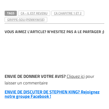
TAGS
ÇA - IL EST REVENU
ÇA CHAPITRE 1 ET 2
GRIPPE-SOU (PENNYWISE)
VOUS AIMEZ L'ARTICLE? N'HESITEZ PAS A LE PARTAGER ;)
ENVIE DE DONNER VOTRE AVIS?
Cliquez ici
pour
laisser un commentaire
ENVIE DE DISCUTER DE STEPHEN KING? Rejoignez
notre groupe Facebook !