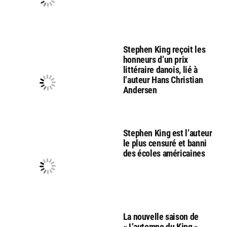
Stephen King reçoit les
honneurs d’un prix
littéraire danois, lié à
l’auteur Hans Christian
Andersen
Stephen King est l’auteur
le plus censuré et banni
des écoles américaines
La nouvelle saison de
« L’automne du King »