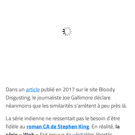
Dans un
article
publié en 2017 sur le site Bloody
Disgusting, le journaliste Joe Gallimore déclare
néanmoins que les similarités s’arrêtent à peu près là.
La série indienne ne ressentait pas le besoin d’être
fidèle au
roman CA de Stephen King
. En réalité,
la
série « Woh »
fait preuve de véritables libertés