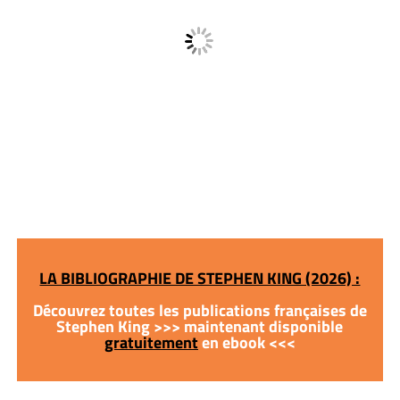
LA BIBLIOGRAPHIE DE STEPHEN KING (2026) :
Découvrez toutes les publications françaises de
Stephen King >>> maintenant disponible
gratuitement
en ebook <<<