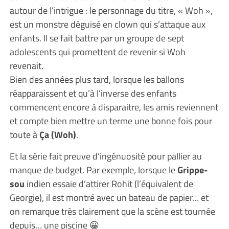
autour de l’intrigue : le personnage du titre, « Woh »,
est un monstre déguisé en clown qui s’attaque aux
enfants. Il se fait battre par un groupe de sept
adolescents qui promettent de revenir si Woh
revenait.
Bien des années plus tard, lorsque les ballons
réapparaissent et qu’à l’inverse des enfants
commencent encore à disparaitre, les amis reviennent
et compte bien mettre un terme une bonne fois pour
toute à
Ça (Woh)
.
Et la série fait preuve d’ingénuosité pour pallier au
manque de budget. Par exemple, lorsque le
Grippe-
sou
indien essaie d’attirer Rohit (l’équivalent de
Georgie), il est montré avec un bateau de papier… et
on remarque très clairement que la scène est tournée
depuis… une piscine 😀