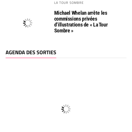
LA TOUR SOMBRE
Michael Whelan arrête les
commissions privées
d’illustrations de « La Tour
Sombre »
AGENDA DES SORTIES