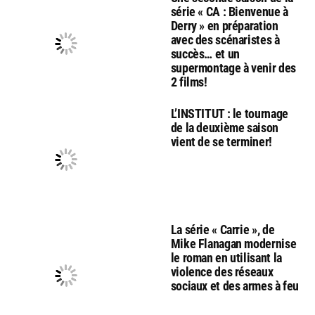
série « CA : Bienvenue à
Derry » en préparation
avec des scénaristes à
succès… et un
supermontage à venir des
2 films!
L’INSTITUT : le tournage
de la deuxième saison
vient de se terminer!
La série « Carrie », de
Mike Flanagan modernise
le roman en utilisant la
violence des réseaux
sociaux et des armes à feu