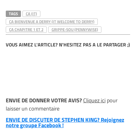
TAGS
ÇA (IT)
CA BIENVENUE A DERRY (IT WELCOME TO DERRY)
ÇA CHAPITRE 1 ET 2
GRIPPE-SOU (PENNYWISE)
VOUS AIMEZ L'ARTICLE? N'HESITEZ PAS A LE PARTAGER ;)
ENVIE DE DONNER VOTRE AVIS?
Cliquez ici
pour
laisser un commentaire
ENVIE DE DISCUTER DE STEPHEN KING? Rejoignez
notre groupe Facebook !