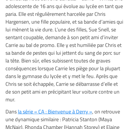
adolescente de 16 ans qui évolue au lycée en tant que
paria. Elle est régulièrement harcelée par Chris
Hargensen, une fille populaire, et sa bande d’amies qui
lui mènent la vie dure. L’une des filles, Sue Snell, se
sentant coupable, demande à son petit ami d’inviter
Carrie au bal de promo. Elle y est humiliée par Chris et
sa bande de pestes qui lui jettent du sang de porc sur
la tête. Bien sûr, elles subissent toutes de graves
conséquences lorsque Carrie les piège pour la plupart
dans le gymnase du lycée et y met le feu. Après que
Chris se soit échappée, Carrie se débarrasse d’elle et
de son petit ami en précipitant leur voiture contre un
mur.
Dans
la série « CA : Bienvenue à Derry »
, on retrouve
une dynamique similaire : Patricia Stanton (Maya
McNair), Rhonda Chamber (Hannah Storey) et Elaine