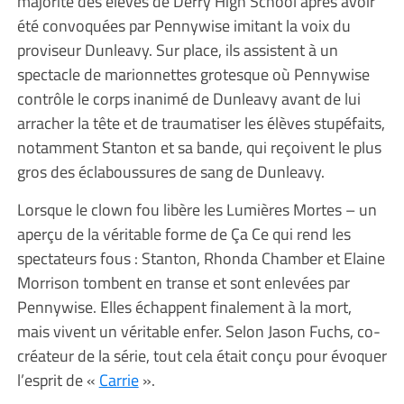
majorité des élèves de Derry High School après avoir
été convoquées par Pennywise imitant la voix du
proviseur Dunleavy. Sur place, ils assistent à un
spectacle de marionnettes grotesque où Pennywise
contrôle le corps inanimé de Dunleavy avant de lui
arracher la tête et de traumatiser les élèves stupéfaits,
notamment Stanton et sa bande, qui reçoivent le plus
gros des éclaboussures de sang de Dunleavy.
Lorsque le clown fou libère les Lumières Mortes – un
aperçu de la véritable forme de Ça Ce qui rend les
spectateurs fous : Stanton, Rhonda Chamber et Elaine
Morrison tombent en transe et sont enlevées par
Pennywise. Elles échappent finalement à la mort,
mais vivent un véritable enfer. Selon Jason Fuchs, co-
créateur de la série, tout cela était conçu pour évoquer
l’esprit de «
Carrie
».