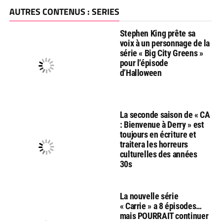
AUTRES CONTENUS : SERIES
Stephen King prête sa
voix à un personnage de la
série « Big City Greens »
pour l’épisode
d’Halloween
La seconde saison de « CA
: Bienvenue à Derry » est
toujours en écriture et
traitera les horreurs
culturelles des années
30s
La nouvelle série
« Carrie » a 8 épisodes…
mais POURRAIT continuer