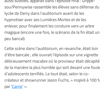
aussi subtiles, apparaît dans l’épisode final : Grippe-
sou/Pennywise rassemble les élèves sans défense du
lycée de Derry dans l’auditorium avant de les
hypnotiser avec ses Lumières Mortes et de les
enlever, pour finalement les conduire vers un arbre
magique (encore une fois, le scénario de la fin était un
peu bancal).
Cette scène dans l’auditorium, en revanche, était loin
d’être bancale ; elle ouvrait l’épisode sur une vignette
délicieusement macabre où le proviseur était décapité
de la manière la plus horrible qui soit devant une foule
d’adolescents terrifiés. Le tout était, selon le co-
créateur et showrunner Jason Fuchs, « inspiré à 100 %
par ‘
Carrie
‘ ».