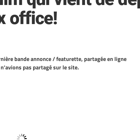
 office!
rnière bande annonce / featurette, partagée en ligne
n’avions pas partagé sur le site.