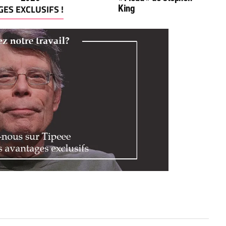
ES EXCLUSIFS !
King