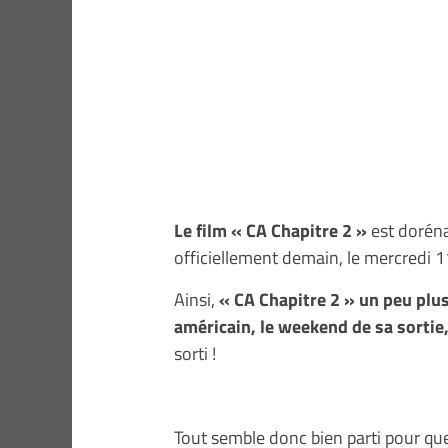
Le film « CA Chapitre 2 »
est doréna
officiellement demain, le mercredi 1
Ainsi,
« CA Chapitre 2 » un peu plus
américain, le weekend de sa sortie,
sorti !
Tout semble donc bien parti pour qu