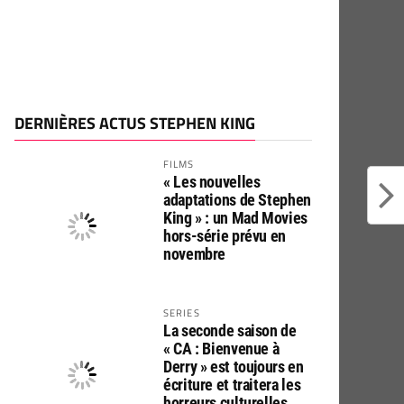
DERNIÈRES ACTUS STEPHEN KING
FILMS
« Les nouvelles
adaptations de Stephen
King » : un Mad Movies
hors-série prévu en
novembre
SERIES
La seconde saison de
« CA : Bienvenue à
Derry » est toujours en
écriture et traitera les
horreurs culturelles