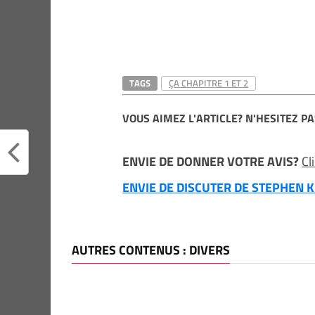
TAGS
ÇA CHAPITRE 1 ET 2
VOUS AIMEZ L'ARTICLE? N'HESITEZ PA
ENVIE DE DONNER VOTRE AVIS?
Cl
ENVIE DE DISCUTER DE STEPHEN KI
AUTRES CONTENUS : DIVERS