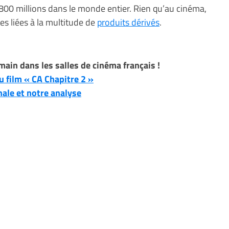
e 800 millions dans le monde entier. Rien qu’au cinéma,
es liées à la multitude de
produits dérivés
.
main dans les salles de cinéma français !
 film « CA Chapitre 2 »
ale et notre analyse