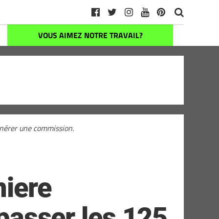
VOUS AIMEZ NOTRE TRAVAIL?
générer une commission.
niere
épasser les 125