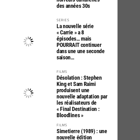
des années 30s
SERIES
La nouvelle série
« Carrie » a 8
épisodes… mais
POURRAIT continuer
dans une une seconde
saison…
FILMS
Désolation : Stephen
King et Sam Raimi
produisent une
nouvelle adaptation par
les réalisateurs de
« Final Destination :
Bloodlines »
FILMS
Simetierre (1989) : une
nouvelle édition