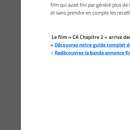
film qui avait fini par généré plus d
et sans prendre en compte les recett
Le film « CA Chapitre 2 » arrive de
>
Découvrez notre guide complet du
>
Redécouvrez la bande annonce fin