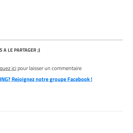
S A LE PARTAGER ;)
iquez ici
pour laisser un commentaire
NG? Rejoignez notre groupe Facebook !