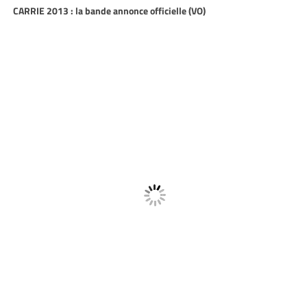
CARRIE 2013 : la bande annonce officielle (VO)