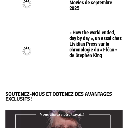
Movies de septembre
2025
« How the world ended,
day by day », un essai chez
Lividian Press sur la
chronologie du « Fléau »
de Stephen King
SOUTENEZ-NOUS ET OBTENEZ DES AVANTAGES
EXCLUSIFS !