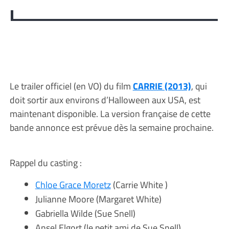
Le trailer officiel (en VO) du film
CARRIE (2013)
, qui
doit sortir aux environs d’Halloween aux USA, est
maintenant disponible. La version française de cette
bande annonce est prévue dès la semaine prochaine.
Rappel du casting :
Chloe Grace Moretz
(Carrie White )
Julianne Moore (Margaret White)
Gabriella Wilde (Sue Snell)
Ansel Elgort (le petit ami de Sue Snell)