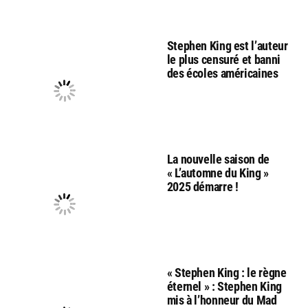
Stephen King est l’auteur
le plus censuré et banni
des écoles américaines
La nouvelle saison de
« L’automne du King »
2025 démarre !
« Stephen King : le règne
éternel » : Stephen King
mis à l’honneur du Mad