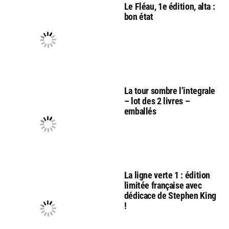
Le Fléau, 1e édition, alta :
bon état
La tour sombre l’integrale
– lot des 2 livres –
emballés
La ligne verte 1 : édition
limitée française avec
dédicace de Stephen King
!