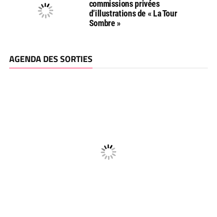
commissions privées
d’illustrations de « La Tour
Sombre »
AGENDA DES SORTIES