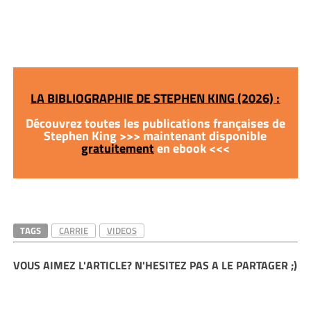
LA BIBLIOGRAPHIE DE STEPHEN KING (2026) :
Découvrez toutes les publications françaises de
Stephen King >>> maintenant disponible
gratuitement
en ebook <<<
TAGS
CARRIE
VIDEOS
VOUS AIMEZ L'ARTICLE? N'HESITEZ PAS A LE PARTAGER ;)