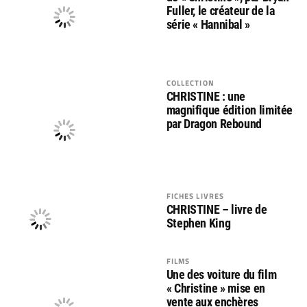
Fuller, le créateur de la
série « Hannibal »
COLLECTION
CHRISTINE : une
magnifique édition limitée
par Dragon Rebound
FICHES LIVRES
CHRISTINE – livre de
Stephen King
FILMS
Une des voiture du film
« Christine » mise en
vente aux enchères