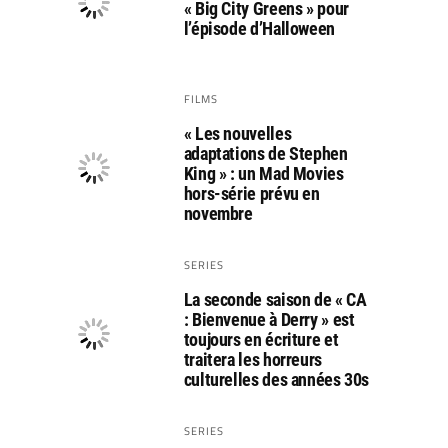
« Big City Greens » pour
l’épisode d’Halloween
FILMS
« Les nouvelles
adaptations de Stephen
King » : un Mad Movies
hors-série prévu en
novembre
SERIES
La seconde saison de « CA
: Bienvenue à Derry » est
toujours en écriture et
traitera les horreurs
culturelles des années 30s
SERIES