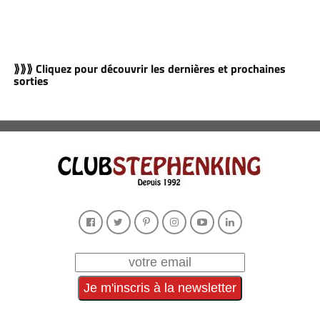
⟫⟫⟫ Cliquez pour découvrir les dernières et prochaines
sorties