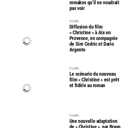
remakes qu’il ne voudrait
pas voir
FILMS
Diffusion du film
« Christine » à Aix en
Provence, en compagnie
de Sire Cedric et Dario
Argento
FILMS
Le scénario du nouveau
film « Christine » est prêt
et fidèle au roman
FILMS
Une nouvelle adaptation
de « Christine », par Bryan