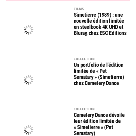
FILMS
Simetierre (1989) : une
nouvelle édition limitée
en steelbook 4K UHD et
Bluray, chez ESC Editions
COLLECTION
Un portfolio de l’édition
limitée de « Pet
Sematary » (Simetierre)
chez Cemetery Dance
COLLECTION
Cemetery Dance dévoile
leur édition limitée de
« Simetierre » (Pet
Sematary)