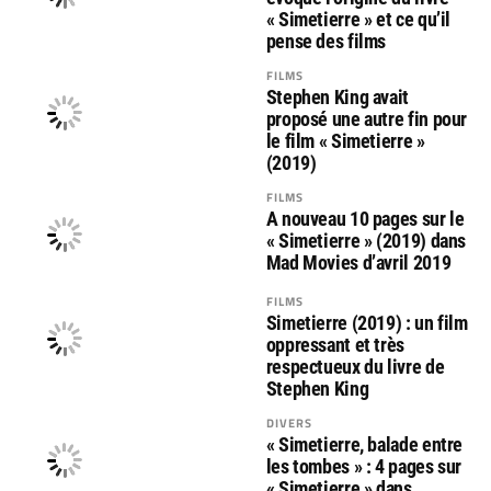
« Simetierre » et ce qu’il
pense des films
FILMS
Stephen King avait
proposé une autre fin pour
le film « Simetierre »
(2019)
FILMS
A nouveau 10 pages sur le
« Simetierre » (2019) dans
Mad Movies d’avril 2019
FILMS
Simetierre (2019) : un film
oppressant et très
respectueux du livre de
Stephen King
DIVERS
« Simetierre, balade entre
les tombes » : 4 pages sur
« Simetierre » dans