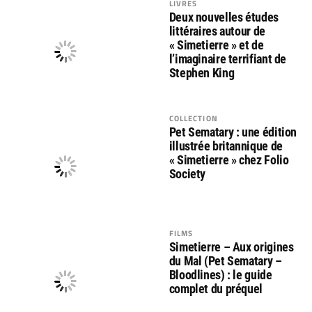
LIVRES
Deux nouvelles études
littéraires autour de
« Simetierre » et de
l’imaginaire terrifiant de
Stephen King
COLLECTION
Pet Sematary : une édition
illustrée britannique de
« Simetierre » chez Folio
Society
FILMS
Simetierre – Aux origines
du Mal (Pet Sematary –
Bloodlines) : le guide
complet du préquel