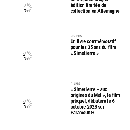
édition limitée de
collection en Allemagne!
LIVRES
Un livre commémoratif
pour les 35 ans du film
« Simetierre »
FILMS
« Simetierre – aux
origines du Mal », le film
préquel, débutera le 6
octobre 2023 sur
Paramount+