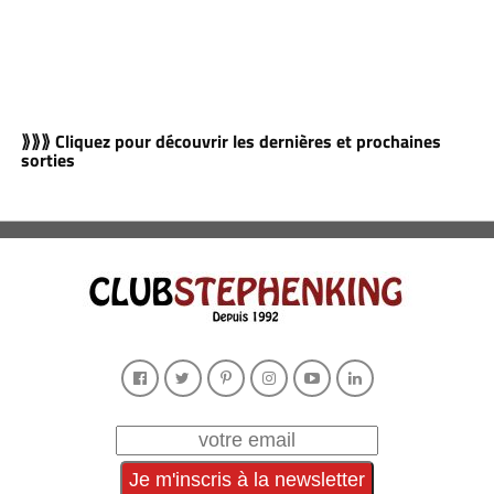
⟫⟫⟫ Cliquez pour découvrir les dernières et prochaines
sorties