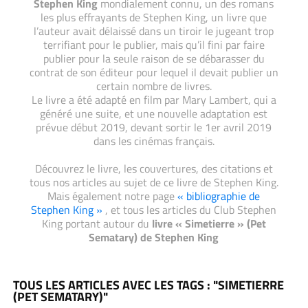
Stephen King
mondialement connu, un des romans
les plus effrayants de Stephen King, un livre que
l’auteur avait délaissé dans un tiroir le jugeant trop
terrifiant pour le publier, mais qu’il fini par faire
publier pour la seule raison de se débarasser du
contrat de son éditeur pour lequel il devait publier un
certain nombre de livres.
Le livre a été adapté en film par Mary Lambert, qui a
généré une suite, et une nouvelle adaptation est
prévue début 2019, devant sortir le 1er avril 2019
dans les cinémas français.
Découvrez le livre, les couvertures, des citations et
tous nos articles au sujet de ce livre de Stephen King.
Mais également notre page
« bibliographie de
Stephen King »
, et tous les articles du Club Stephen
King portant autour du
livre « Simetierre » (Pet
Sematary) de Stephen King
TOUS LES ARTICLES AVEC LES TAGS : "SIMETIERRE
(PET SEMATARY)"