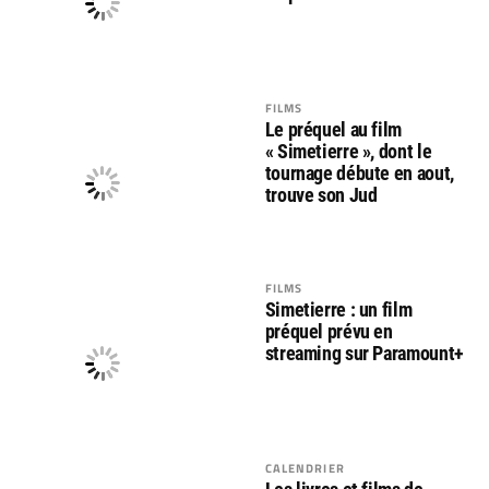
FILMS
Le préquel au film
« Simetierre », dont le
tournage débute en aout,
trouve son Jud
FILMS
Simetierre : un film
préquel prévu en
streaming sur Paramount+
CALENDRIER