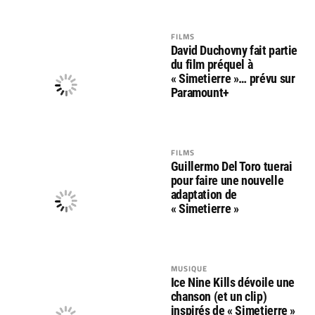
FILMS
David Duchovny fait partie
du film préquel à
« Simetierre »… prévu sur
Paramount+
FILMS
Guillermo Del Toro tuerai
pour faire une nouvelle
adaptation de
« Simetierre »
MUSIQUE
Ice Nine Kills dévoile une
chanson (et un clip)
inspirés de « Simetierre »