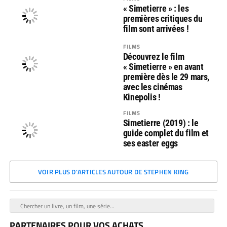
« Simetierre » : les
premières critiques du
film sont arrivées !
FILMS
Découvrez le film
« Simetierre » en avant
première dès le 29 mars,
avec les cinémas
Kinepolis !
FILMS
Simetierre (2019) : le
guide complet du film et
ses easter eggs
VOIR PLUS D'ARTICLES AUTOUR DE STEPHEN KING
PARTENAIRES POUR VOS ACHATS