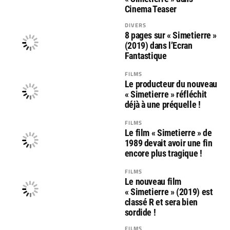
Cinema Teaser
DIVERS
8 pages sur « Simetierre »
(2019) dans l’Ecran
Fantastique
FILMS
Le producteur du nouveau
« Simetierre » réfléchit
déjà à une préquelle !
FILMS
Le film « Simetierre » de
1989 devait avoir une fin
encore plus tragique !
FILMS
Le nouveau film
« Simetierre » (2019) est
classé R et sera bien
sordide !
FILMS