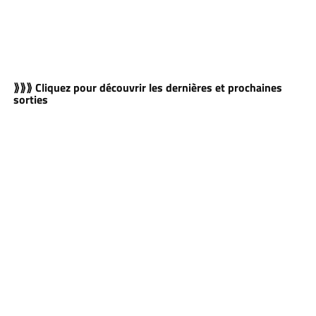
⟫⟫⟫ Cliquez pour découvrir les dernières et prochaines
sorties