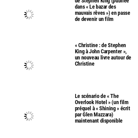
de Stephen King (publiée
dans « Le bazar des
mauvais rêves ») en passe
de devenir un film
« Christine : de Stephen
King à John Carpenter »,
un nouveau livre autour de
Christine
Le scénario de « The
Overlook Hotel » (un film
préquel à « Shining » écrit
par Glen Mazzara)
maintenant disponible