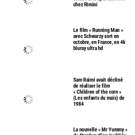
chez Rimini
Le film « Running Man »
avec Schwarzy sort en
octobre, en France, en 4k
bluray ultra hd
Sam Raimi avait décliné
de réaliser le film
« Children of the corn »
(Les enfants du maïs) de
1984
La nouvelle « Mr Yummy »