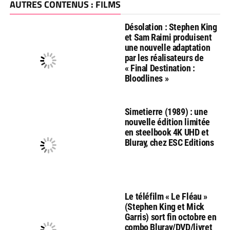
AUTRES CONTENUS : FILMS
Désolation : Stephen King
et Sam Raimi produisent
une nouvelle adaptation
par les réalisateurs de
« Final Destination :
Bloodlines »
Simetierre (1989) : une
nouvelle édition limitée
en steelbook 4K UHD et
Bluray, chez ESC Editions
Le téléfilm « Le Fléau »
(Stephen King et Mick
Garris) sort fin octobre en
combo Bluray/DVD/livret