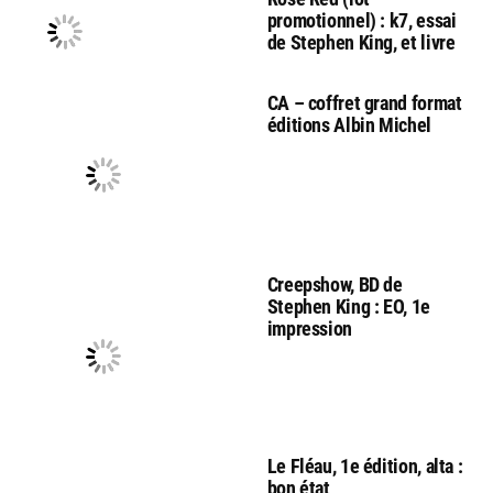
promotionnel) : k7, essai
de Stephen King, et livre
CA – coffret grand format
éditions Albin Michel
Creepshow, BD de
Stephen King : EO, 1e
impression
Le Fléau, 1e édition, alta :
bon état