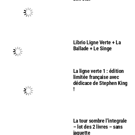
Librio Ligne Verte + La
Ballade + Le Singe
La ligne verte 1 : édition
limitée française avec
dédicace de Stephen King
!
La tour sombre l’integrale
– lot des 2 livres – sans
jaquette