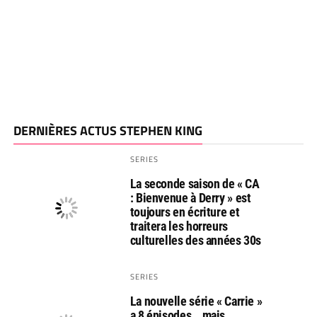
DERNIÈRES ACTUS STEPHEN KING
SERIES
La seconde saison de « CA
: Bienvenue à Derry » est
toujours en écriture et
traitera les horreurs
culturelles des années 30s
SERIES
La nouvelle série « Carrie »
a 8 épisodes… mais