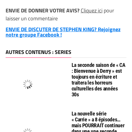
ENVIE DE DONNER VOTRE AVIS?
Cliquez ici
pour
laisser un commentaire
ENVIE DE DISCUTER DE STEPHEN KING? Rejoignez
notre groupe Facebook !
AUTRES CONTENUS : SERIES
La seconde saison de « CA
: Bienvenue à Derry » est
toujours en écriture et
traitera les horreurs
culturelles des années
30s
La nouvelle série
« Carrie » a 8 épisodes…
mais POURRAIT continuer
dans une une seconde