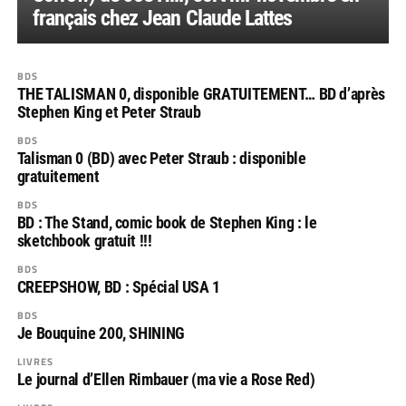
français chez Jean Claude Lattes
BDS
THE TALISMAN 0, disponible GRATUITEMENT… BD d’après
Stephen King et Peter Straub
BDS
Talisman 0 (BD) avec Peter Straub : disponible
gratuitement
BDS
BD : The Stand, comic book de Stephen King : le
sketchbook gratuit !!!
BDS
CREEPSHOW, BD : Spécial USA 1
BDS
Je Bouquine 200, SHINING
LIVRES
Le journal d’Ellen Rimbauer (ma vie a Rose Red)