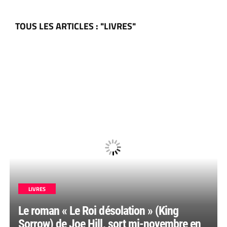
TOUS LES ARTICLES : "LIVRES"
LIVRES
Le roman « Le Roi désolation » (King
Sorrow) de Joe Hill, sort mi-novembre en