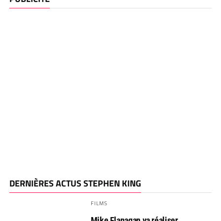
DERNIÈRES ACTUS STEPHEN KING
FILMS
Mike Flanagan va réaliser