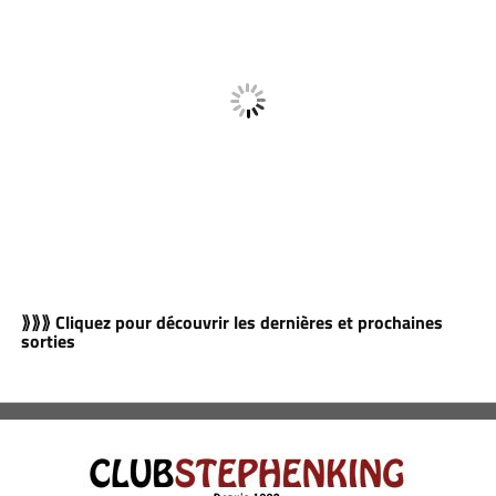
⟫⟫⟫ Cliquez pour découvrir les dernières et prochaines
sorties