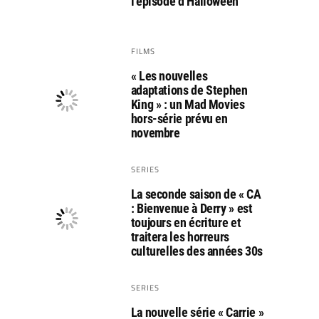
l’épisode d’Halloween
FILMS
« Les nouvelles
adaptations de Stephen
King » : un Mad Movies
hors-série prévu en
novembre
SERIES
La seconde saison de « CA
: Bienvenue à Derry » est
toujours en écriture et
traitera les horreurs
culturelles des années 30s
SERIES
La nouvelle série « Carrie »