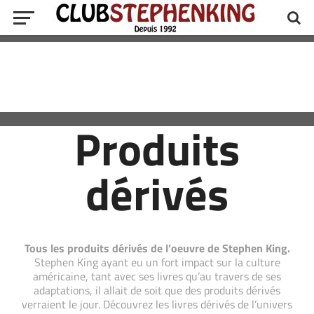
Produits
dérivés
Tous les produits dérivés de l’oeuvre de Stephen King.
Stephen King ayant eu un fort impact sur la culture
américaine, tant avec ses livres qu’au travers de ses
adaptations, il allait de soit que des produits dérivés
verraient le jour. Découvrez les livres dérivés de l’univers