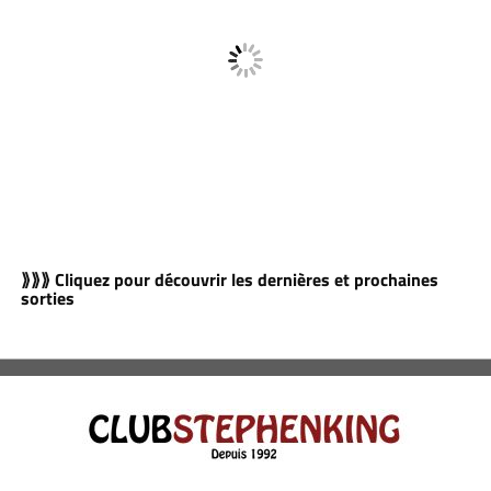
⟫⟫⟫ Cliquez pour découvrir les dernières et prochaines
sorties