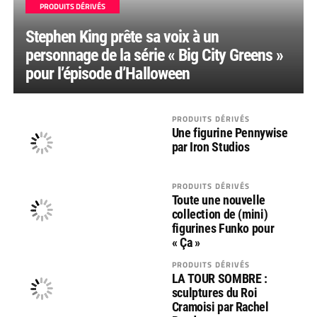
PRODUITS DÉRIVÉS
Stephen King prête sa voix à un
personnage de la série « Big City Greens »
pour l’épisode d’Halloween
PRODUITS DÉRIVÉS
Une figurine Pennywise
par Iron Studios
PRODUITS DÉRIVÉS
Toute une nouvelle
collection de (mini)
figurines Funko pour
« Ça »
PRODUITS DÉRIVÉS
LA TOUR SOMBRE :
sculptures du Roi
Cramoisi par Rachel