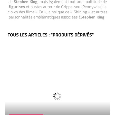
de
Stephen King
, mais également tout une multitude de
figurines
et bustes autour de Grippe-sou (Pennywise) le
clown des films « Ça », ainsi que de « Shining » et autres
personnalités emblématiques associées à
Stephen King
.
TOUS LES ARTICLES : "PRODUITS DÉRIVÉS"