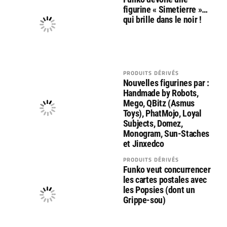
figurine « Simetierre »…
qui brille dans le noir !
PRODUITS DÉRIVÉS
Nouvelles figurines par :
Handmade by Robots,
Mego, QBitz (Asmus
Toys), PhatMojo, Loyal
Subjects, Domez,
Monogram, Sun-Staches
et Jinxedco
PRODUITS DÉRIVÉS
Funko veut concurrencer
les cartes postales avec
les Popsies (dont un
Grippe-sou)