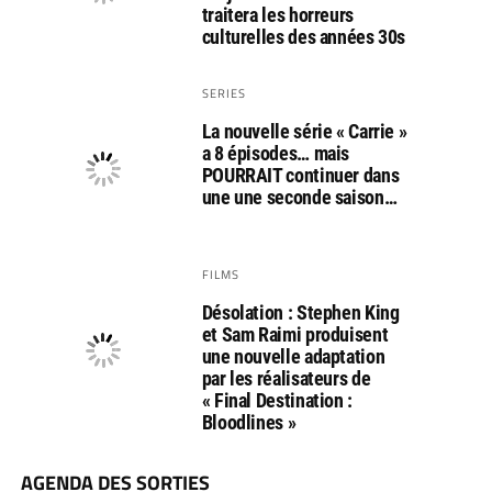
traitera les horreurs
culturelles des années 30s
SERIES
La nouvelle série « Carrie »
a 8 épisodes… mais
POURRAIT continuer dans
une une seconde saison…
FILMS
Désolation : Stephen King
et Sam Raimi produisent
une nouvelle adaptation
par les réalisateurs de
« Final Destination :
Bloodlines »
AGENDA DES SORTIES