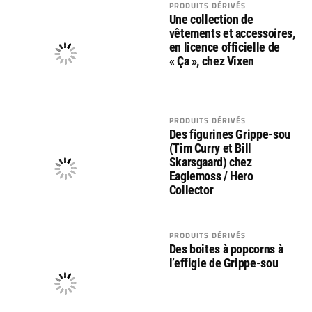
PRODUITS DÉRIVÉS
Une collection de
vêtements et accessoires,
en licence officielle de
« Ça », chez Vixen
PRODUITS DÉRIVÉS
Des figurines Grippe-sou
(Tim Curry et Bill
Skarsgaard) chez
Eaglemoss / Hero
Collector
PRODUITS DÉRIVÉS
Des boites à popcorns à
l’effigie de Grippe-sou