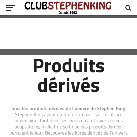
Produits
dérivés
Tous les produits dérivés de l’oeuvre de Stephen King.
Stephen King ayant eu un fort impact sur la culture
américaine, tant avec ses livres qu’au travers de ses
adaptations, il allait de soit que des produits dérivés
verraient le jour. Découvrez les livres dérivés de l’univers