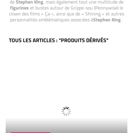
de
Stephen King
, mais également tout une multitude de
figurines
et bustes autour de Grippe-sou (Pennywise) le
clown des films « Ça », ainsi que de « Shining » et autres
personnalités emblématiques associées à
Stephen King
.
TOUS LES ARTICLES : "PRODUITS DÉRIVÉS"