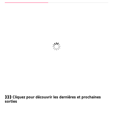
⟫⟫⟫ Cliquez pour découvrir les dernières et prochaines
sorties