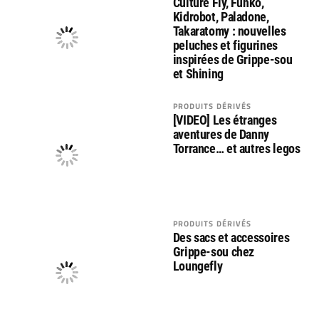
Culture Fly, Funko,
Kidrobot, Paladone,
Takaratomy : nouvelles
peluches et figurines
inspirées de Grippe-sou
et Shining
PRODUITS DÉRIVÉS
[VIDEO] Les étranges
aventures de Danny
Torrance… et autres legos
PRODUITS DÉRIVÉS
Des sacs et accessoires
Grippe-sou chez
Loungefly