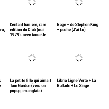
L’enfant lumière, rare
Rage – de Stephen King
uro,
edition du Club (mai
– poche (J’ai Lu)
1979), avec jaquette
s
La petite fille qui aimait
Librio Ligne Verte + La
e
Tom Gordon (version
Ballade + Le Singe
popup, en anglais)