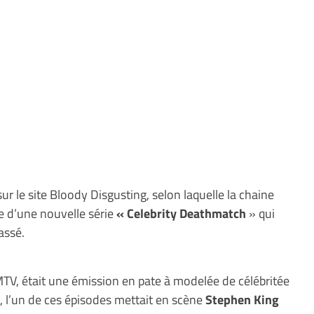
 sur le site Bloody Disgusting, selon laquelle la chaine
 d’une nouvelle série
« Celebrity Deathmatch
» qui
assé.
MTV, était une émission en pate à modelée de célébritée
t, l’un de ces épisodes mettait en scène
Stephen King