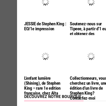
JESSIE de Stephen King :
Soutenez-nous sur
EO/1e impression
Tipeee, à partir d’1 e
et obtenez des
avantages exclusifs!
L’enfant lumière
Collectionneurs, vou
(Shining), de Stephen
cherchez un livre, un
King – rare 1e edition
édition d’un livre de
française, chez Alta
Stephen King?
DÉCOUVREZ NOTRE BOUTIQUE :
Contactez-moi