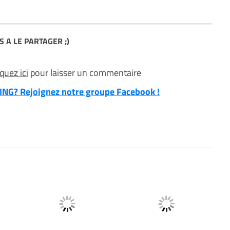
S A LE PARTAGER ;)
iquez ici
pour laisser un commentaire
NG? Rejoignez notre groupe Facebook !