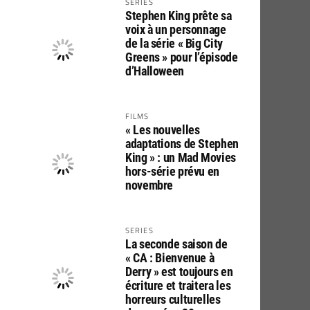
SERIES
Stephen King prête sa
voix à un personnage
de la série « Big City
Greens » pour l’épisode
d’Halloween
FILMS
« Les nouvelles
adaptations de Stephen
King » : un Mad Movies
hors-série prévu en
novembre
SERIES
La seconde saison de
« CA : Bienvenue à
Derry » est toujours en
écriture et traitera les
horreurs culturelles