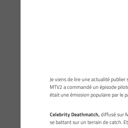
Je viens de lire une actualité publier
MTV2 a commandé un épisode pilote
était une émission populaire par le p
Celebrity Deathmatch,
diffusé sur 
se battant sur un terrain de catch. E