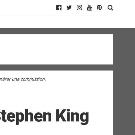
générer une commission.
Stephen King