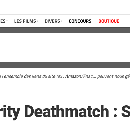
RES
LES FILMS
DIVERS
CONCOURS
BOUTIQUE
a l'ensemble des liens du site (ex : Amazon/Fnac...) peuvent nous 
rity Deathmatch : 