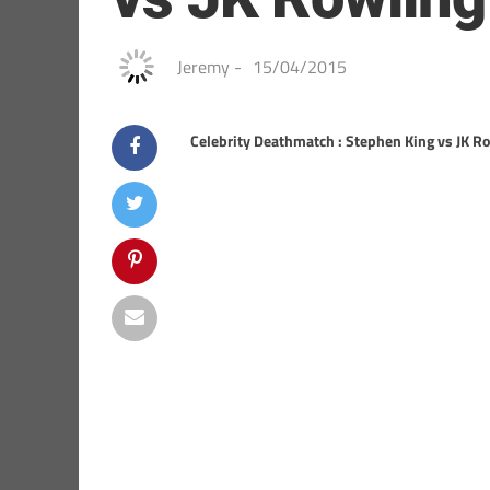
Jeremy
-
15/04/2015
Celebrity Deathmatch : Stephen King vs JK R