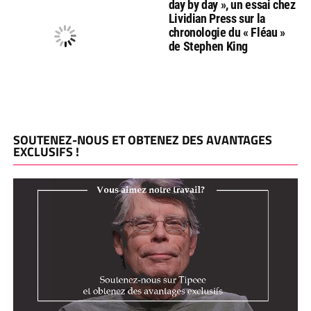
day by day », un essai chez
Lividian Press sur la
chronologie du « Fléau »
de Stephen King
SOUTENEZ-NOUS ET OBTENEZ DES AVANTAGES
EXCLUSIFS !