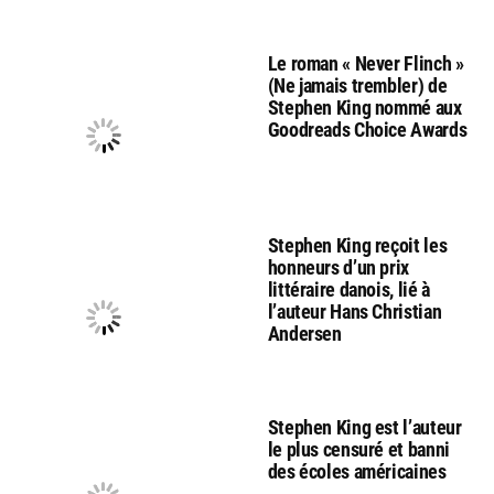
Le roman « Never Flinch »
(Ne jamais trembler) de
Stephen King nommé aux
Goodreads Choice Awards
Stephen King reçoit les
honneurs d’un prix
littéraire danois, lié à
l’auteur Hans Christian
Andersen
Stephen King est l’auteur
le plus censuré et banni
des écoles américaines