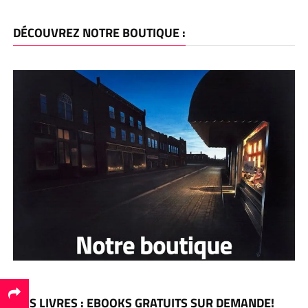
DÉCOUVREZ NOTRE BOUTIQUE :
NOS LIVRES : EBOOKS GRATUITS SUR DEMANDE!