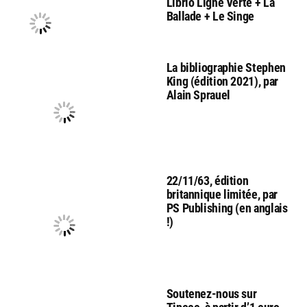
Librio Ligne Verte + La
Ballade + Le Singe
La bibliographie Stephen
King (édition 2021), par
Alain Sprauel
22/11/63, édition
britannique limitée, par
PS Publishing (en anglais
!)
Soutenez-nous sur