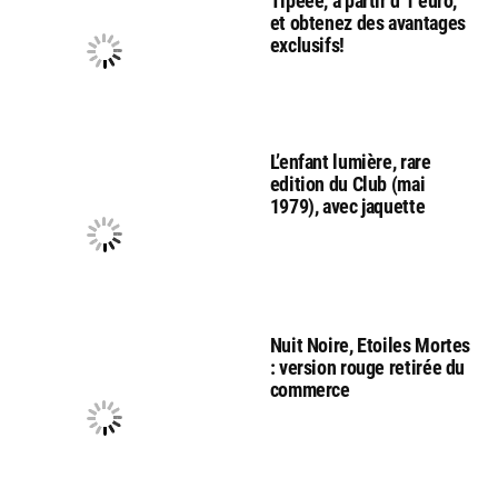
Tipeee, à partir d’1 euro,
et obtenez des avantages
exclusifs!
L’enfant lumière, rare
edition du Club (mai
1979), avec jaquette
Nuit Noire, Etoiles Mortes
: version rouge retirée du
commerce