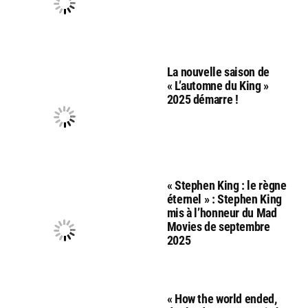
La nouvelle saison de
« L’automne du King »
2025 démarre !
« Stephen King : le règne
éternel » : Stephen King
mis à l’honneur du Mad
Movies de septembre
2025
« How the world ended,