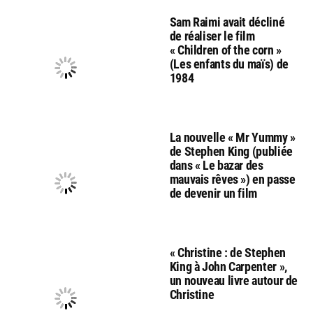
Sam Raimi avait décliné
de réaliser le film
« Children of the corn »
(Les enfants du maïs) de
1984
La nouvelle « Mr Yummy »
de Stephen King (publiée
dans « Le bazar des
mauvais rêves ») en passe
de devenir un film
« Christine : de Stephen
King à John Carpenter »,
un nouveau livre autour de
Christine