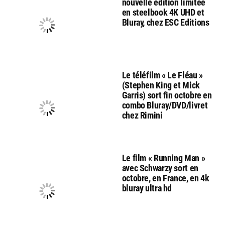
nouvelle édition limitée
en steelbook 4K UHD et
Bluray, chez ESC Editions
Le téléfilm « Le Fléau »
(Stephen King et Mick
Garris) sort fin octobre en
combo Bluray/DVD/livret
chez Rimini
Le film « Running Man »
avec Schwarzy sort en
octobre, en France, en 4k
bluray ultra hd