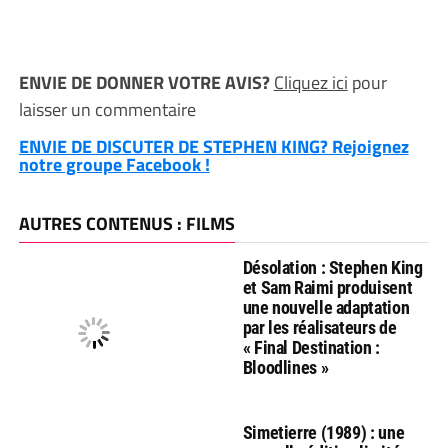
ENVIE DE DONNER VOTRE AVIS?
Cliquez ici
pour
laisser un commentaire
ENVIE DE DISCUTER DE STEPHEN KING? Rejoignez
notre groupe Facebook !
AUTRES CONTENUS : FILMS
Désolation : Stephen King
et Sam Raimi produisent
une nouvelle adaptation
par les réalisateurs de
« Final Destination :
Bloodlines »
Simetierre (1989) : une