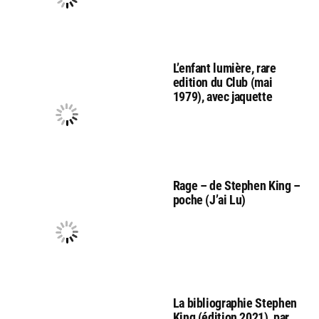
L’enfant lumière, rare
edition du Club (mai
1979), avec jaquette
Rage – de Stephen King –
poche (J’ai Lu)
La bibliographie Stephen
King (édition 2021), par