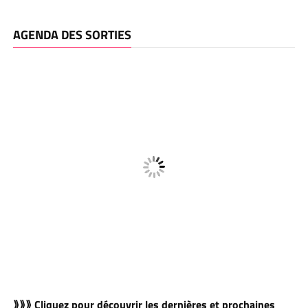
AGENDA DES SORTIES
⟫⟫⟫ Cliquez pour découvrir les dernières et prochaines