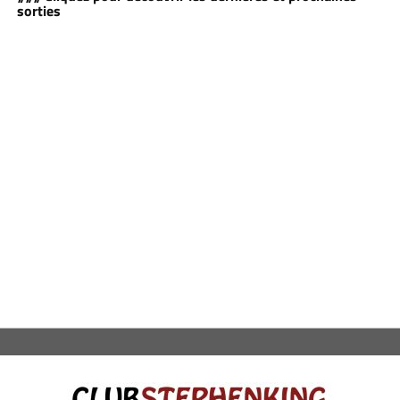
sorties