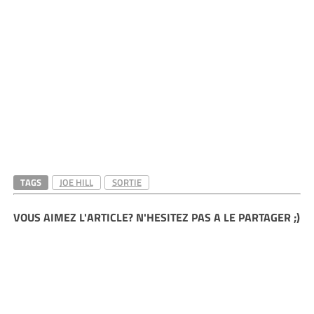
TAGS
JOE HILL
SORTIE
VOUS AIMEZ L'ARTICLE? N'HESITEZ PAS A LE PARTAGER ;)