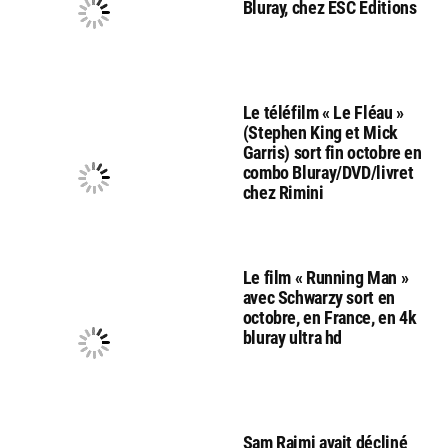
Bluray, chez ESC Editions
Le téléfilm « Le Fléau »
(Stephen King et Mick
Garris) sort fin octobre en
combo Bluray/DVD/livret
chez Rimini
Le film « Running Man »
avec Schwarzy sort en
octobre, en France, en 4k
bluray ultra hd
Sam Raimi avait décliné