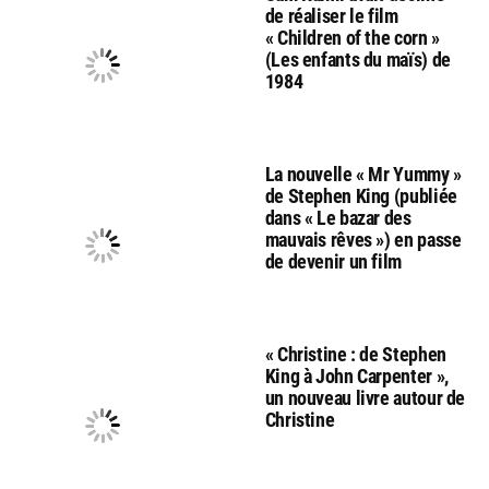
de réaliser le film
« Children of the corn »
(Les enfants du maïs) de
1984
La nouvelle « Mr Yummy »
de Stephen King (publiée
dans « Le bazar des
mauvais rêves ») en passe
de devenir un film
« Christine : de Stephen
King à John Carpenter »,
un nouveau livre autour de
Christine