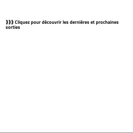
⟫⟫⟫ Cliquez pour découvrir les dernières et prochaines
sorties