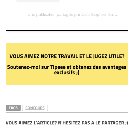
Une publication partagée par Club Stephen King (@clubstephenking)
VOUS AIMEZ NOTRE TRAVAIL ET LE JUGEZ UTILE?
Soutenez-moi sur Tipeee et obtenez des avantages
exclusifs ;)
TAGS
CONCOURS
VOUS AIMEZ L'ARTICLE? N'HESITEZ PAS A LE PARTAGER ;)