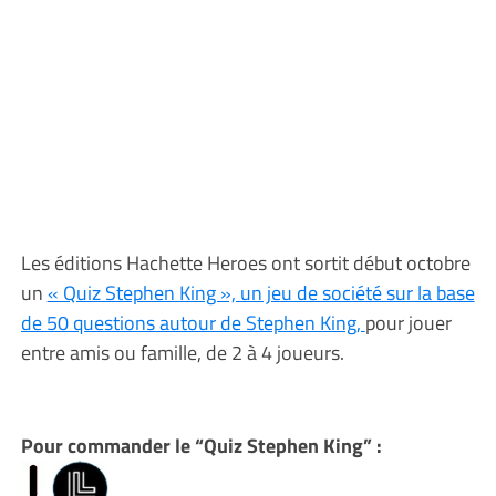
Les éditions Hachette Heroes ont sortit début octobre
un
« Quiz Stephen King », un jeu de société sur la base
de 50 questions autour de Stephen King,
pour jouer
entre amis ou famille, de 2 à 4 joueurs.
Pour commander le “Quiz Stephen King” :