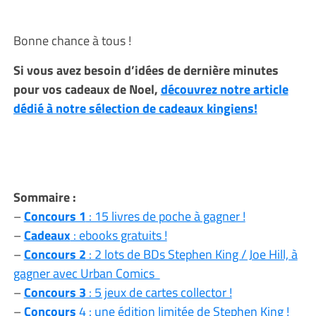
Bonne chance à tous !
Si vous avez besoin d’idées de dernière minutes
pour vos cadeaux de Noel,
découvrez notre article
dédié à notre sélection de cadeaux kingiens!
Sommaire :
–
Concours 1
: 15 livres de poche à gagner !
–
Cadeaux
: ebooks gratuits !
–
Concours 2
: 2 lots de BDs Stephen King / Joe Hill, à
gagner avec Urban Comics
–
Concours 3
: 5 jeux de cartes collector !
–
Concours
4 : une édition limitée de Stephen King !