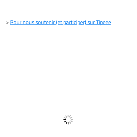
>
Pour nous soutenir (et participer) sur Tipeee