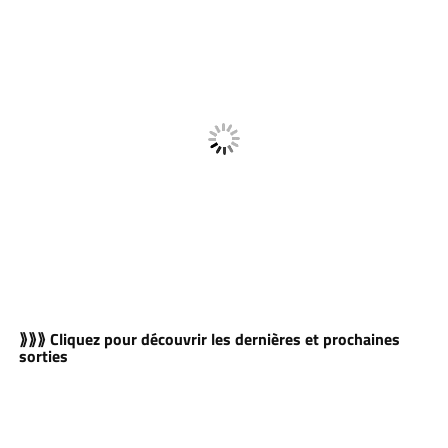
⟫⟫⟫ Cliquez pour découvrir les dernières et prochaines
sorties