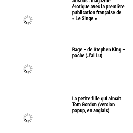
Absous : magazine
érotique avec la première
publication française de
« Le Singe »
Rage – de Stephen King –
poche (J’ai Lu)
La petite fille qui aimait
Tom Gordon (version
popup, en anglais)