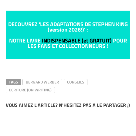
DECOUVREZ 'LES ADAPTATIONS DE STEPHEN KING
(version 2026!)' :
NOTRE LIVRE
INDISPENSABLE (et GRATUIT)
POUR
LES FANS ET COLLECTIONNEURS !
TAGS
BERNARD WERBER
CONSEILS
ECRITURE (ON WRITING)
VOUS AIMEZ L'ARTICLE? N'HESITEZ PAS A LE PARTAGER ;)