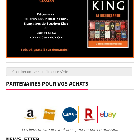
PARTENAIRES POUR VOS ACHATS
Les liens du site peuvent nous générer une commission
NEWSLETTER