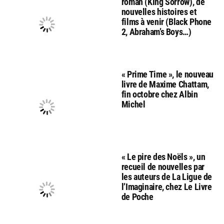
roman (King Sorrow), de
nouvelles histoires et
films à venir (Black Phone
2, Abraham’s Boys…)
« Prime Time », le nouveau
livre de Maxime Chattam,
fin octobre chez Albin
Michel
« Le pire des Noëls », un
recueil de nouvelles par
les auteurs de La Ligue de
l’Imaginaire, chez Le Livre
de Poche