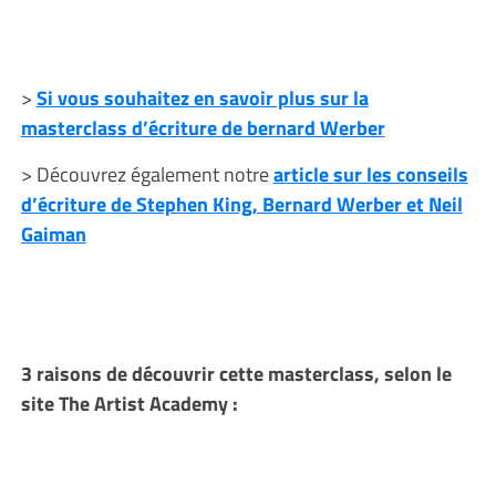
>
Si vous souhaitez en savoir plus sur la
masterclass d’écriture de bernard Werber
> Découvrez également notre
article sur les conseils
d’écriture de Stephen King, Bernard Werber et Neil
Gaiman
3 raisons de découvrir cette masterclass, selon le
site The Artist Academy :