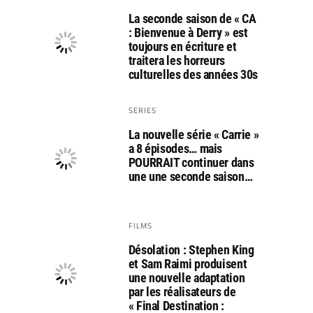
La seconde saison de « CA
: Bienvenue à Derry » est
toujours en écriture et
traitera les horreurs
culturelles des années 30s
SERIES
La nouvelle série « Carrie »
a 8 épisodes… mais
POURRAIT continuer dans
une une seconde saison…
FILMS
Désolation : Stephen King
et Sam Raimi produisent
une nouvelle adaptation
par les réalisateurs de
« Final Destination :