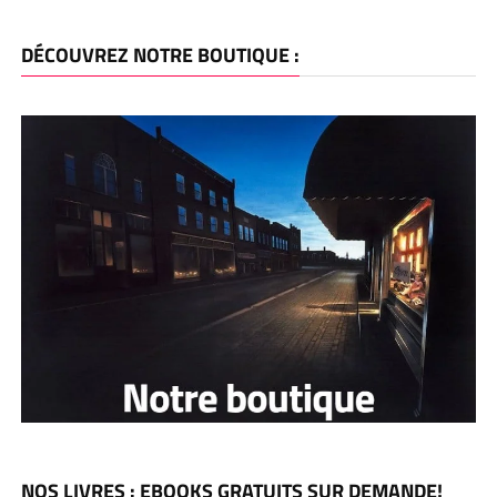
DÉCOUVREZ NOTRE BOUTIQUE :
NOS LIVRES : EBOOKS GRATUITS SUR DEMANDE!