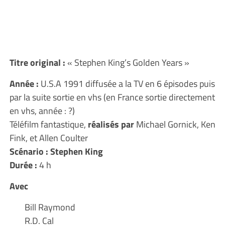
Titre original
:
« Stephen King’s Golden Years »
Année :
U.S.A 1991 diffusée a la TV en 6 épisodes puis
par la suite sortie en vhs (en France sortie directement
en vhs, année : ?)
Téléfilm fantastique,
réalisés par
Michael Gornick, Ken
Fink, et Allen Coulter
Scénario : Stephen King
Durée :
4 h
Avec
Bill Raymond
R.D. Cal