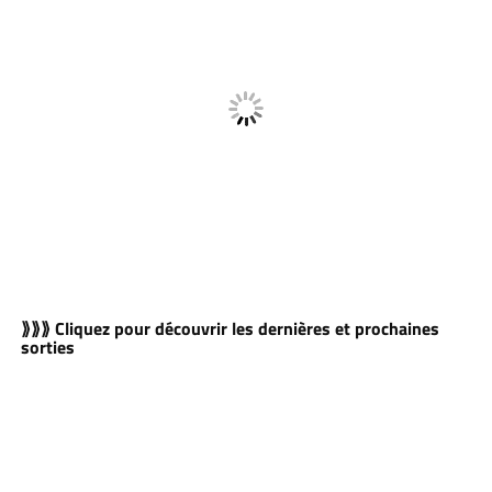
⟫⟫⟫ Cliquez pour découvrir les dernières et prochaines
sorties