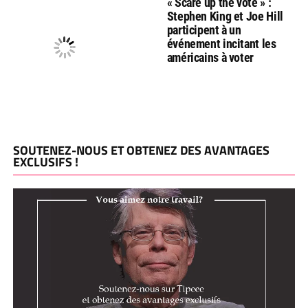
« Scare up the vote » :
Stephen King et Joe Hill
participent à un
événement incitant les
américains à voter
SOUTENEZ-NOUS ET OBTENEZ DES AVANTAGES
EXCLUSIFS !