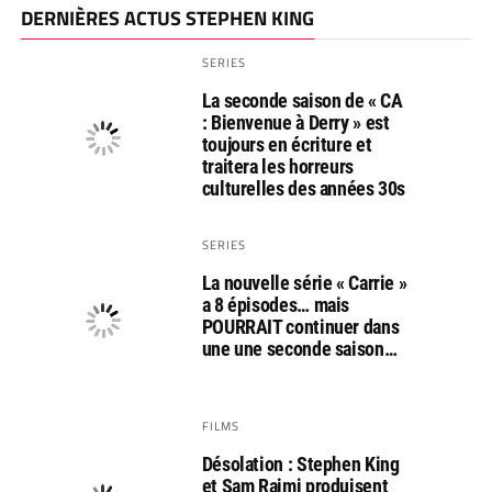
DERNIÈRES ACTUS STEPHEN KING
SERIES
La seconde saison de « CA
: Bienvenue à Derry » est
toujours en écriture et
traitera les horreurs
culturelles des années 30s
SERIES
La nouvelle série « Carrie »
a 8 épisodes… mais
POURRAIT continuer dans
une une seconde saison…
FILMS
Désolation : Stephen King
et Sam Raimi produisent