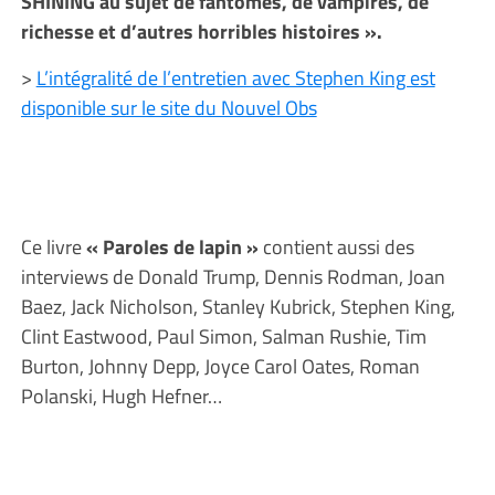
SHINING au sujet de fantomes, de vampires, de
richesse et d’autres horribles histoires ».
>
L’intégralité de l’entretien avec Stephen King est
disponible sur le site du Nouvel Obs
Ce livre
« Paroles de lapin »
contient aussi des
interviews de Donald Trump, Dennis Rodman, Joan
Baez, Jack Nicholson, Stanley Kubrick, Stephen King,
Clint Eastwood, Paul Simon, Salman Rushie, Tim
Burton, Johnny Depp, Joyce Carol Oates, Roman
Polanski, Hugh Hefner…