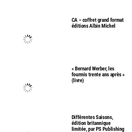
CA – coffret grand format
éditions Albin Michel
« Bernard Werber, les
fourmis trente ans après »
(livre)
Différentes Saisons,
édition britannique
limitée, par PS Publishing