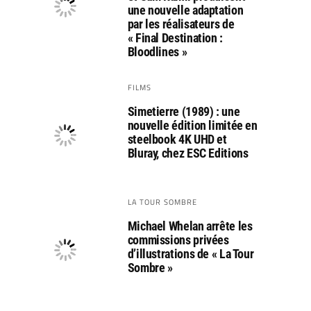
une nouvelle adaptation
par les réalisateurs de
« Final Destination :
Bloodlines »
FILMS
Simetierre (1989) : une
nouvelle édition limitée en
steelbook 4K UHD et
Bluray, chez ESC Editions
LA TOUR SOMBRE
Michael Whelan arrête les
commissions privées
d’illustrations de « La Tour
Sombre »