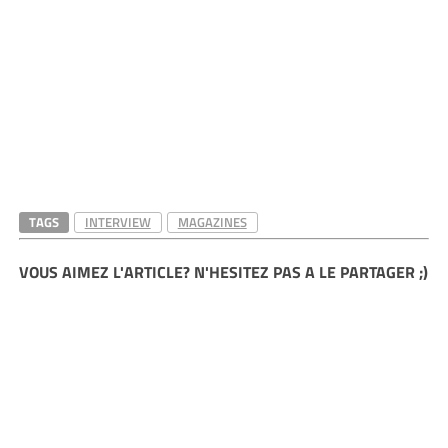
TAGS
INTERVIEW
MAGAZINES
VOUS AIMEZ L'ARTICLE? N'HESITEZ PAS A LE PARTAGER ;)