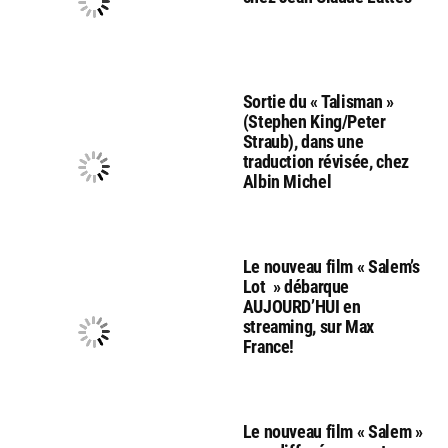
Sortie du « Talisman »
(Stephen King/Peter
Straub), dans une
traduction révisée, chez
Albin Michel
Le nouveau film « Salem’s
Lot » débarque
AUJOURD’HUI en
streaming, sur Max
France!
Le nouveau film « Salem »