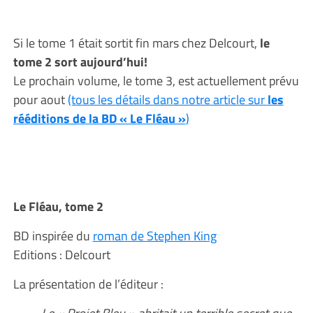
Si le tome 1 était sortit fin mars chez Delcourt,
le
tome 2 sort aujourd’hui!
Le prochain volume, le tome 3, est actuellement prévu
pour aout
(tous les détails dans notre article sur
les
rééditions de la BD « Le Fléau »
)
Le Fléau, tome 2
BD inspirée du
roman de Stephen King
Editions : Delcourt
La présentation de l’éditeur :
Le « Projet Bleu » abritait un terrible secret que