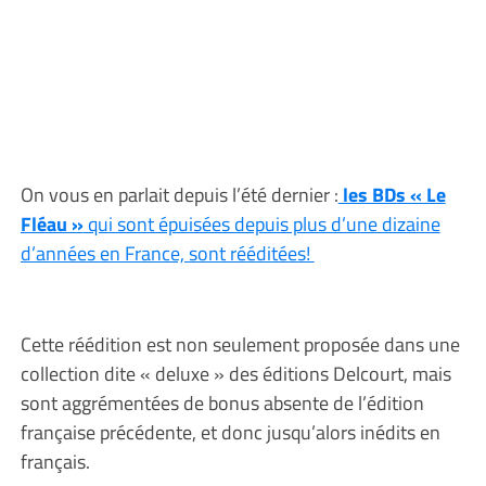
On vous en parlait depuis l’été dernier :
les BDs « Le
Fléau »
qui sont épuisées depuis plus d’une dizaine
d’années en France, sont rééditées!
Cette réédition est non seulement proposée dans une
collection dite « deluxe » des éditions Delcourt, mais
sont aggrémentées de bonus absente de l’édition
française précédente, et donc jusqu’alors inédits en
français.