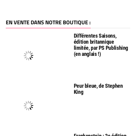
EN VENTE DANS NOTRE BOUTIQUE :
Différentes Saisons,
édition britannique
limitée, par PS Publishing
(en anglais !)
Peur bleue, de Stephen
King
Frankenstein : 2e édition