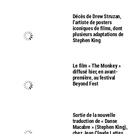
Décès de Drew Struzan,
l’artiste de posters
iconiques de films, dont
plusieurs adaptations de
Stephen King
Le film « The Monkey »
diffusé hier, en avant-
première, au festival
Beyond Fest
Sortie de la nouvelle
traduction de « Danse
Macabre » (Stephen King),
chez Jean Claude Lattes