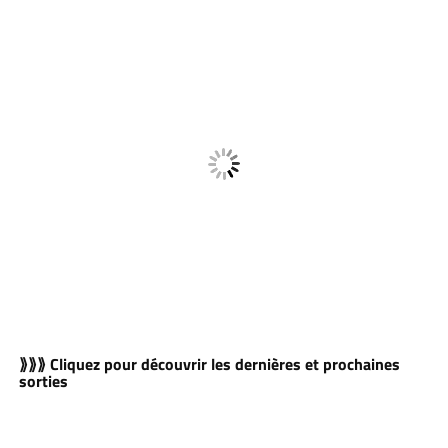
⟫⟫⟫ Cliquez pour découvrir les dernières et prochaines
sorties