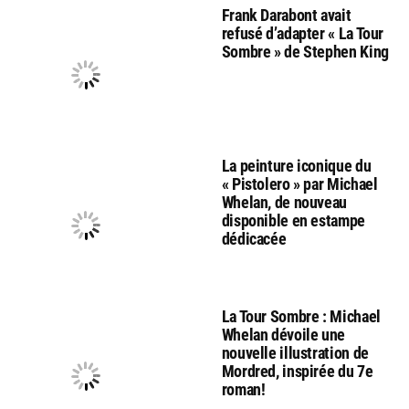
Frank Darabont avait
refusé d’adapter « La Tour
Sombre » de Stephen King
La peinture iconique du
« Pistolero » par Michael
Whelan, de nouveau
disponible en estampe
dédicacée
La Tour Sombre : Michael
Whelan dévoile une
nouvelle illustration de
Mordred, inspirée du 7e
roman!