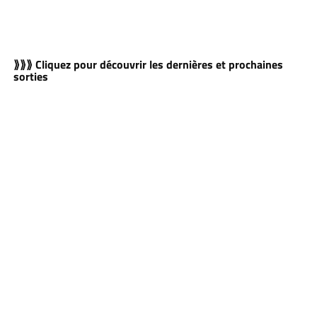
⟫⟫⟫ Cliquez pour découvrir les dernières et prochaines
sorties