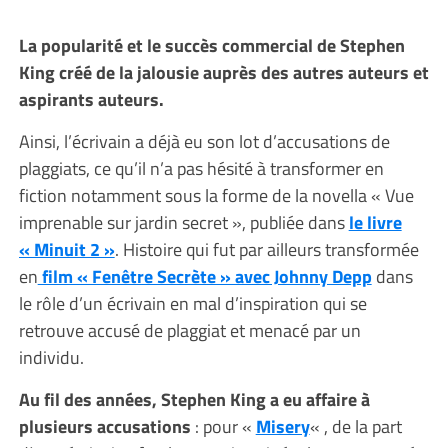
La popularité et le succès commercial de Stephen
King créé de la jalousie auprès des autres auteurs et
aspirants auteurs.
Ainsi, l’écrivain a déjà eu son lot d’accusations de
plaggiats, ce qu’il n’a pas hésité à transformer en
fiction notamment sous la forme de la novella « Vue
imprenable sur jardin secret », publiée dans
le livre
« Minuit 2 »
. Histoire qui fut par ailleurs transformée
en
film « Fenêtre Secrète » avec Johnny Depp
dans
le rôle d’un écrivain en mal d’inspiration qui se
retrouve accusé de plaggiat et menacé par un
individu.
Au fil des années, Stephen King a eu affaire à
plusieurs accusations
: pour «
Misery
« , de la part