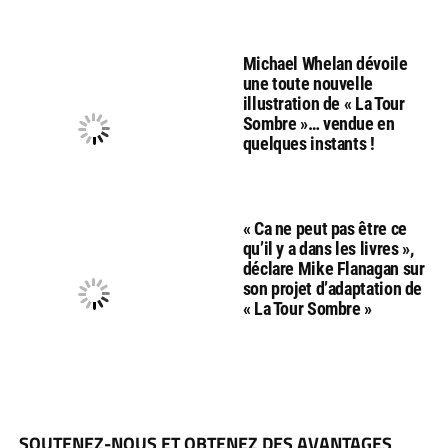
Michael Whelan dévoile
une toute nouvelle
illustration de « La Tour
Sombre »… vendue en
quelques instants !
« Ca ne peut pas être ce
qu’il y a dans les livres »,
déclare Mike Flanagan sur
son projet d’adaptation de
« La Tour Sombre »
SOUTENEZ-NOUS ET OBTENEZ DES AVANTAGES