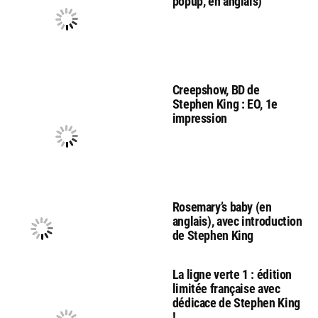
popup, en anglais)
Creepshow, BD de
Stephen King : EO, 1e
impression
Rosemary’s baby (en
anglais), avec introduction
de Stephen King
La ligne verte 1 : édition
limitée française avec
dédicace de Stephen King
!