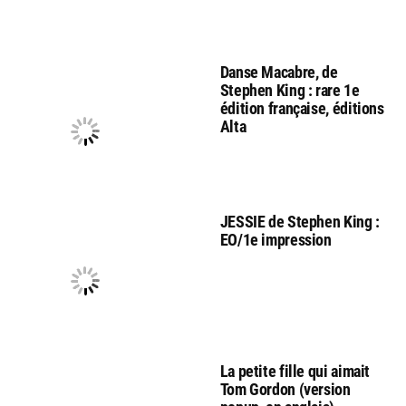
Danse Macabre, de
Stephen King : rare 1e
édition française, éditions
Alta
JESSIE de Stephen King :
EO/1e impression
La petite fille qui aimait
Tom Gordon (version