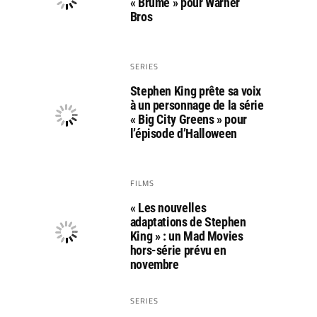
« Brume » pour Warner
Bros
SERIES
Stephen King prête sa voix
à un personnage de la série
« Big City Greens » pour
l’épisode d’Halloween
FILMS
« Les nouvelles
adaptations de Stephen
King » : un Mad Movies
hors-série prévu en
novembre
SERIES