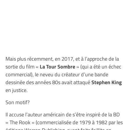
Mais plus récemment, en 2017, et à l’approche de la
sortie du film «
La Tour Sombre
» (qui a été un échec
commercial), le neveu du créateur d’une bande
dessinée des années 80s avait attaqué
Stephen King
en justice.
Son motif?
Il accuse l’auteur américain de s’être inspiré de la BD
« The Rook » (commercialisée de 1979 à 1982 par les
éditions Warren Publishing, ayant faits faillite en