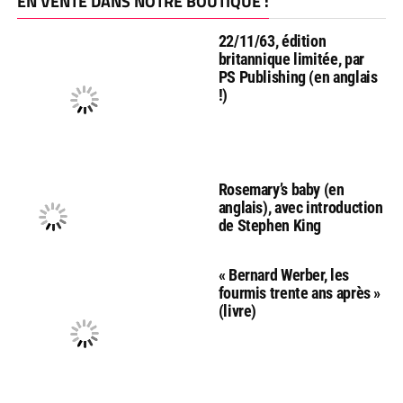
EN VENTE DANS NOTRE BOUTIQUE :
22/11/63, édition
britannique limitée, par
PS Publishing (en anglais
!)
Rosemary’s baby (en
anglais), avec introduction
de Stephen King
« Bernard Werber, les
fourmis trente ans après »
(livre)