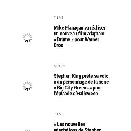
FILMS
Mike Flanagan va réaliser
un nouveau film adaptant
« Brume » pour Warner
Bros
SERIES
Stephen King prête sa voix
à un personnage de la série
« Big City Greens » pour
l’épisode d’Halloween
FILMS
« Les nouvelles
adaptations de Stephen