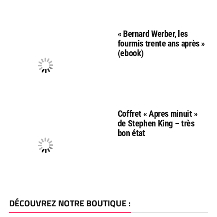
« Bernard Werber, les
fourmis trente ans après »
(ebook)
Coffret « Apres minuit »
de Stephen King – très
bon état
DÉCOUVREZ NOTRE BOUTIQUE :