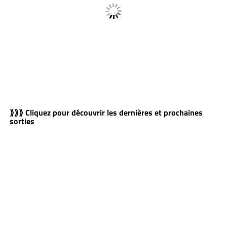
⟫⟫⟫ Cliquez pour découvrir les dernières et prochaines
sorties