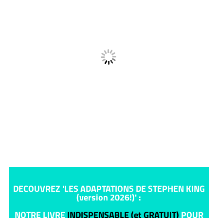
DECOUVREZ 'LES ADAPTATIONS DE STEPHEN KING
(version 2026!)' :
NOTRE LIVRE
INDISPENSABLE (et GRATUIT)
POUR