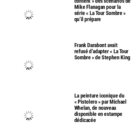
content » des scénarios de
Mike Flanagan pour la
série « La Tour Sombre »
qu’il prépare
Frank Darabont avait
refusé d’adapter « La Tour
Sombre » de Stephen King
La peinture iconique du
« Pistolero » par Michael
Whelan, de nouveau
disponible en estampe
dédicacée